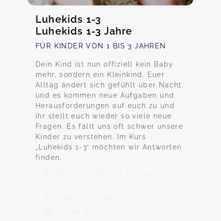
Luhekids 1-3
Luhekids 1-3 Jahre
FÜR KINDER VON 1 BIS 3 JAHREN
Dein Kind ist nun offiziell kein Baby
mehr, sondern ein Kleinkind. Euer
Alltag ändert sich gefühlt über Nacht
und es kommen neue Aufgaben und
Herausforderungen auf euch zu und
ihr stellt euch wieder so viele neue
Fragen. Es fällt uns oft schwer unsere
Kinder zu verstehen. Im Kurs
„Luhekids 1-3“ möchten wir Antworten
finden.
Eckermannstraße 4, 21423
Winsen (Luhe)
3. Sep - 5. Nov
109,00 €