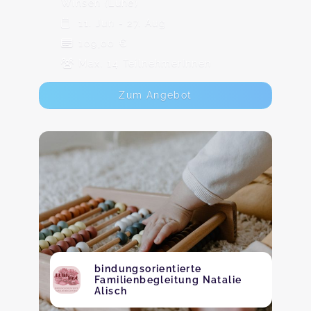
Winsen (Luhe)
11. Jun - 27. Aug
109,00 €
Max. 14 TeilnehmerInnen
Zum Angebot
bindungsorientierte
Familienbegleitung Natalie
Alisch