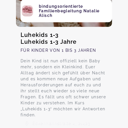
bindungsorientierte
Familienbegleitung Natalie
Alisch
Luhekids 1-3
Luhekids 1-3 Jahre
FÜR KINDER VON 1 BIS 3 JAHREN
Dein Kind ist nun offiziell kein Baby
mehr, sondern ein Kleinkind. Euer
Alltag ändert sich gefühlt über Nacht
und es kommen neue Aufgaben und
Herausforderungen auf euch zu und
ihr stellt euch wieder so viele neue
Fragen. Es fällt uns oft schwer unsere
Kinder zu verstehen. Im Kurs
„Luhekids 1-3“ möchten wir Antworten
finden.
Eckermannstraße 4, 21423