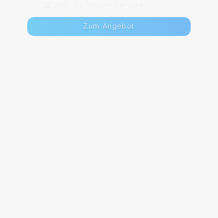
Max. 14 TeilnehmerInnen
Zum Angebot