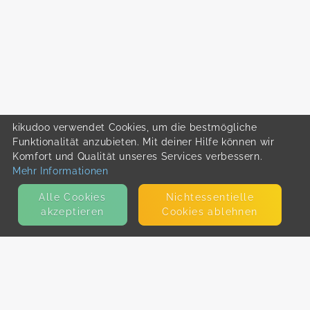
kikudoo verwendet Cookies, um die bestmögliche
Funktionalität anzubieten. Mit deiner Hilfe können wir
Komfort und Qualität unseres Services verbessern.
Mehr Informationen
Alle Cookies
Nicht­essentielle
akzeptieren
Cookies ablehnen