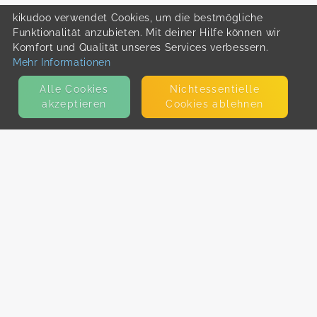
kikudoo verwendet Cookies, um die bestmögliche
Funktionalität anzubieten. Mit deiner Hilfe können wir
Komfort und Qualität unseres Services verbessern.
Mehr Informationen
Alle Cookies
Nicht­essentielle
akzeptieren
Cookies ablehnen
KONTAKT
E-Mail
Presse
Facebook
Instagram