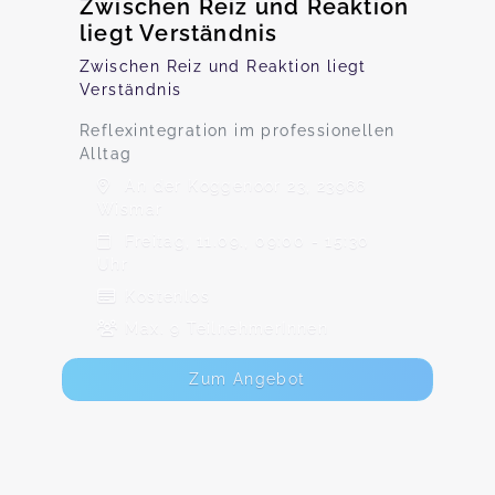
Zwischen Reiz und Reaktion
liegt Verständnis
Zwischen Reiz und Reaktion liegt
Verständnis
Reflexintegration im professionellen
Alltag
An der Koggenoor 23, 23966
Wismar
Freitag, 11.09., 09:00 - 15:30
Uhr
Kostenlos
Max. 9 TeilnehmerInnen
Zum Angebot