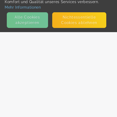
Komfort und Qualität unseres Services verbessern.
Mehr Informationen
Alle Cookies
Nicht­essentielle
akzeptieren
Cookies ablehnen
KONTAKT
E-Mail
Presse
Facebook
Instagram
MEHR ERFAHREN?