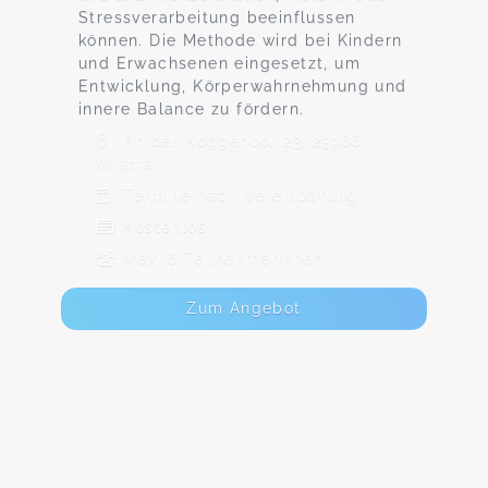
Stressverarbeitung beeinflussen
können. Die Methode wird bei Kindern
und Erwachsenen eingesetzt, um
Entwicklung, Körperwahrnehmung und
innere Balance zu fördern.
An der Koggenoor 23, 23966
Wismar
Termine nach Vereinbarung
Kostenlos
Max. 6 TeilnehmerInnen
Zum Angebot