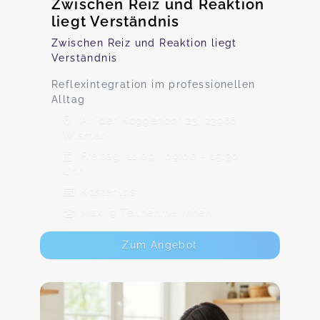
Zwischen Reiz und Reaktion
liegt Verständnis
Zwischen Reiz und Reaktion liegt
Verständnis
Reflexintegration im professionellen
Alltag
An der Koggenoor 23, 23966
Wismar
Freitag, 11.09., 09:00 - 15:30
Uhr
Kostenlos
Max. 9 TeilnehmerInnen
Zum Angebot