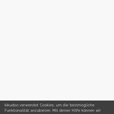
kikudoo verwendet Cookies, um die bestmögliche
Funktionalität anzubieten. Mit deiner Hilfe können wir