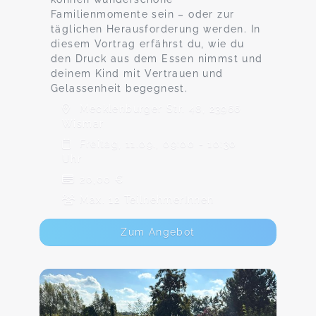
Familienmomente sein – oder zur
täglichen Herausforderung werden. In
diesem Vortrag erfährst du, wie du
den Druck aus dem Essen nimmst und
deinem Kind mit Vertrauen und
Gelassenheit begegnest.
Mecklenburger Str. 48, 23966
Wismar
Freitag, 11.09., 09:00 - 10:30
Uhr
20,00 €
Max. 12 TeilnehmerInnen
Zum Angebot