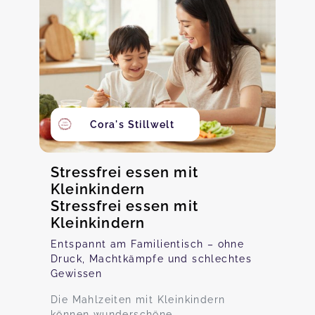
Cora's Stillwelt
Stressfrei essen mit
Kleinkindern
Stressfrei essen mit
Kleinkindern
Entspannt am Familientisch – ohne
Druck, Machtkämpfe und schlechtes
Gewissen
Die Mahlzeiten mit Kleinkindern
können wunderschöne