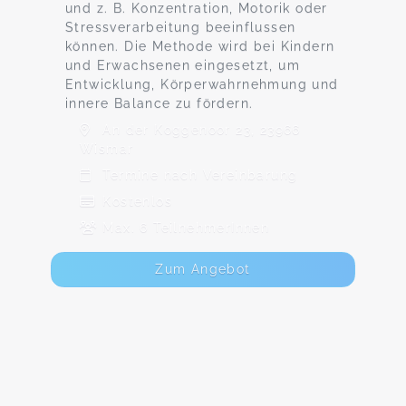
und z. B. Konzentration, Motorik oder
Stressverarbeitung beeinflussen
können. Die Methode wird bei Kindern
und Erwachsenen eingesetzt, um
Entwicklung, Körperwahrnehmung und
innere Balance zu fördern.
An der Koggenoor 23, 23966
Wismar
Termine nach Vereinbarung
Kostenlos
Max. 6 TeilnehmerInnen
Zum Angebot