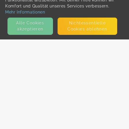
Funktionalität anzubieten. Mit deiner Hilfe können wir
Komfort und Qualität unseres Services verbessern.
Mehr Informationen
Alle Cookies
Nicht­essentielle
akzeptieren
Cookies ablehnen
KONTAKT
E-Mail
Presse
Facebook
Instagram
MEHR ERFAHREN?