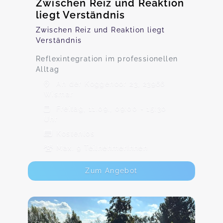
Zwischen Reiz und Reaktion
liegt Verständnis
Zwischen Reiz und Reaktion liegt
Verständnis
Reflexintegration im professionellen
Alltag
An der Koggenoor 23, 23966
Wismar
Freitag, 11.09., 09:00 - 15:30
Uhr
Kostenlos
Max. 9 TeilnehmerInnen
Zum Angebot