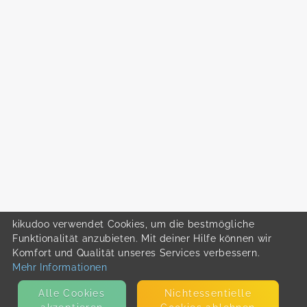
kikudoo verwendet Cookies, um die bestmögliche
Funktionalität anzubieten. Mit deiner Hilfe können wir
Komfort und Qualität unseres Services verbessern.
Mehr Informationen
Alle Cookies
Nicht­essentielle