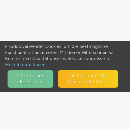
kikudoo verwendet Cookies, um die bestmögliche
Funktionalität anzubieten. Mit deiner Hilfe können wir
Komfort und Qualität unseres Services verbessern.
Mehr Informationen
Alle Cookies
Nicht­essentielle
akzeptieren
Cookies ablehnen
KONTAKT