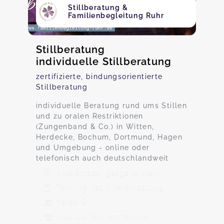
Stillberatung &
Familienbegleitung Ruhr
Stillberatung
individuelle Stillberatung
zertifizierte, bindungsorientierte
Stillberatung
individuelle Beratung rund ums Stillen
und zu oralen Restriktionen
(Zungenband & Co.) in Witten,
Herdecke, Bochum, Dortmund, Hagen
und Umgebung - online oder
telefonisch auch deutschlandweit
Alte Straße, 58452 Witten
Termine nach Vereinbarung
78,00 €
Max. 10 TeilnehmerInnen