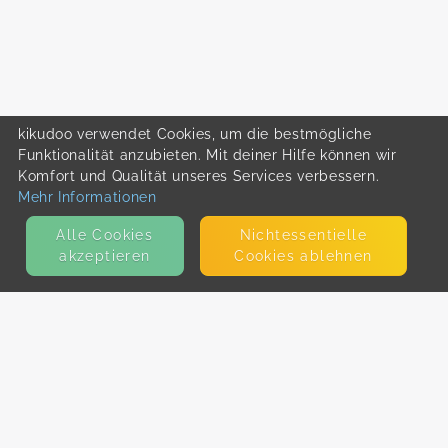
kikudoo verwendet Cookies, um die bestmögliche
Funktionalität anzubieten. Mit deiner Hilfe können wir
Komfort und Qualität unseres Services verbessern.
Mehr Informationen
Alle Cookies
Nicht­essentielle
akzeptieren
Cookies ablehnen
KONTAKT
E-Mail