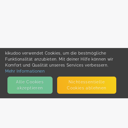
kikudoo verwendet Cookies, um die bestmögliche
Funktionalität anzubieten. Mit deiner Hilfe können wir
Komfort und Qualität unseres Services verbessern.
Mehr Informationen
Alle Cookies
Nicht­essentielle
akzeptieren
Cookies ablehnen