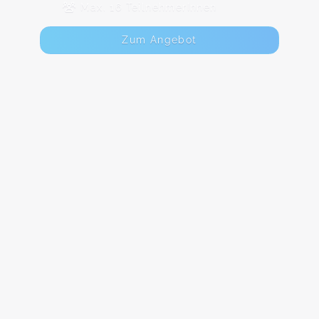
Max. 16 TeilnehmerInnen
Zum Angebot