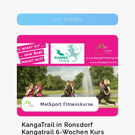
Max. 20 TeilnehmerInnen
Zum Angebot
MelSport Fitnesskurse
KangaTrail in Ronsdorf
Kangatrail 6-Wochen Kurs