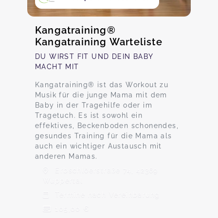
Kangatraining®
Kangatraining Warteliste
DU WIRST FIT UND DEIN BABY
MACHT MIT
Kangatraining® ist das Workout zu
Musik für die junge Mama mit dem
Baby in der Tragehilfe oder im
Tragetuch. Es ist sowohl ein
effektives, Beckenboden schonendes,
gesundes Training für die Mama als
auch ein wichtiger Austausch mit
anderen Mamas.
Erbschlöerstraße 74, 42369
Wuppertal
Termine nach Vereinbarung
105,00 €