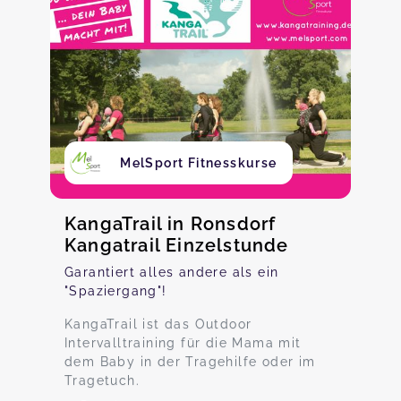
MelSport Fitnesskurse
KangaTrail in Ronsdorf
Kangatrail Einzelstunde
Garantiert alles andere als ein
"Spaziergang"!
KangaTrail ist das Outdoor
Intervalltraining für die Mama mit
dem Baby in der Tragehilfe oder im
Tragetuch.