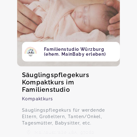
Familienstudio Würzburg
(ehem. MainBaby erleben)
Säuglingspflegekurs
Kompaktkurs im
Familienstudio
Kompaktkurs
Säuglingspflegekurs für werdende
Eltern, Großeltern, Tanten/Onkel,
Tagesmütter, Babysitter, etc.
Mainaustraße 48A, 97082