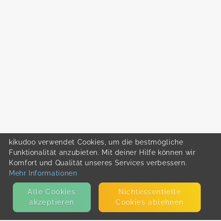
kikudoo verwendet Cookies, um die bestmögliche
Funktionalität anzubieten. Mit deiner Hilfe können wir
Komfort und Qualität unseres Services verbessern.
Mehr Informationen
Alle Cookies
Nicht­essentielle
akzeptieren
Cookies ablehnen