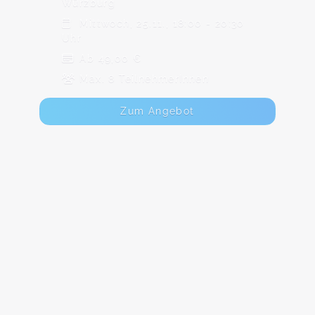
Würzburg
Mittwoch, 25.11., 18:00 - 20:30
Uhr
Ab 49,00 €
Max. 8 TeilnehmerInnen
Zum Angebot