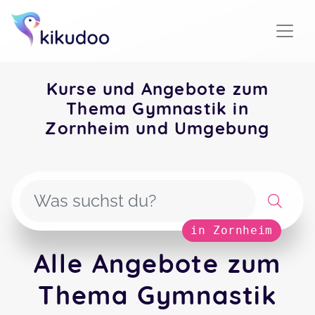
Kurse und Angebote zum
Thema Gymnastik in
Zornheim und Umgebung
in Zornheim
Alle Angebote zum
Thema Gymnastik