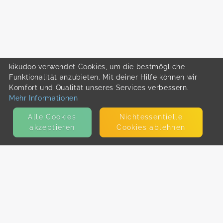
kikudoo verwendet Cookies, um die bestmögliche
Funktionalität anzubieten. Mit deiner Hilfe können wir
Komfort und Qualität unseres Services verbessern.
Mehr Informationen
Alle Cookies
Nicht­essentielle
akzeptieren
Cookies ablehnen
KONTAKT
E-Mail