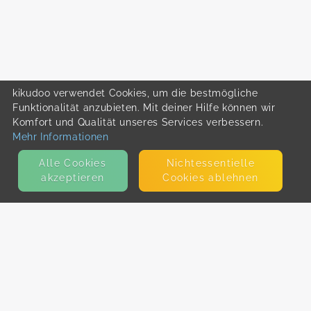
kikudoo verwendet Cookies, um die bestmögliche
Funktionalität anzubieten. Mit deiner Hilfe können wir
Komfort und Qualität unseres Services verbessern.
Mehr Informationen
Alle Cookies
Nicht­essentielle
akzeptieren
Cookies ablehnen
KONTAKT
E-Mail