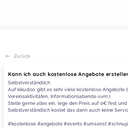
Zurück
Kann ich auch kostenlose Angebote erstelle
Selbstverständlich.
Auf kikudoo gibt es sehr viele kostenlose Angebote
Vereinsaktivitäten, Informationsabende uvm.)
Stelle gerne alles ein, lege den Preis auf 0€ fest u
Selbstverständlich kostet das dann auch keine Serv
#kostenlose #angebote #events #umsonst #schnupp