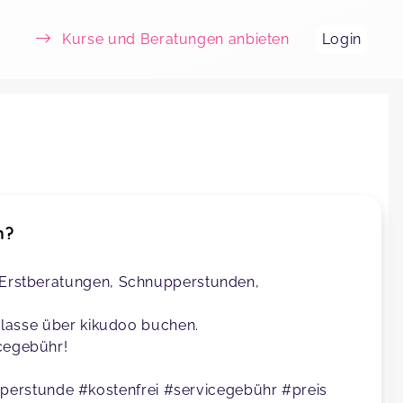
Kurse und Beratungen anbieten
Login
n?
 (Erstberatungen, Schnupperstunden,
nd lasse über kikudoo buchen.
icegebühr!
erstunde #kostenfrei #servicegebühr #preis