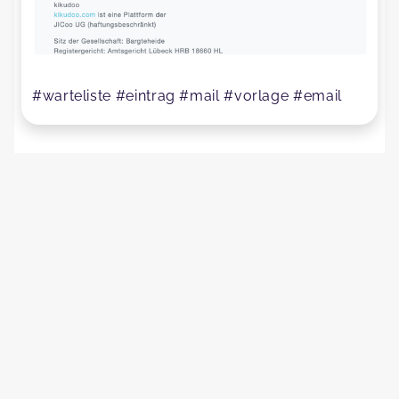
#warteliste #eintrag #mail #vorlage #email