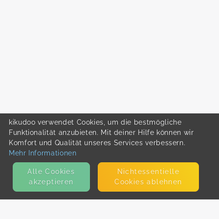
kikudoo verwendet Cookies, um die bestmögliche
Funktionalität anzubieten. Mit deiner Hilfe können wir
Komfort und Qualität unseres Services verbessern.
Mehr Informationen
Alle Cookies
Nicht­essentielle
akzeptieren
Cookies ablehnen