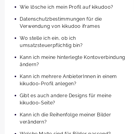
Wie lösche ich mein Profil auf kikudoo?
Datenschutzbestimmungen für die
Verwendung von kikudoo iframes
Wo stelle ich ein, ob ich
umsatzsteuerpflichtig bin?
Kann ich meine hinterlegte Kontoverbindung
ändern?
Kann ich mehrere AnbieterInnen in einem
kikudoo-Profil anlegen?
Gibt es auch andere Designs für meine
kikudoo-Seite?
Kann ich die Reihenfolge meiner Bilder
verändern?
Welche Maße sind für Bilder passend?