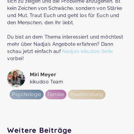
sich zu zeigen und die Probleme anzugehen, ist
kein Zeichen von Schwäche, sondern von Stärke
und Mut. Traut Euch und geht los für Euch und
den Menschen, den Ihr liebt.
Du bist an dem Thema interessiert und möchtest
mehr über Nadja’s Angebote erfahren? Dann
schau jetzt einfach auf
Nadja’s kikudoo Seite
vorbei!
Miri Meyer
kikudoo Team
Psychologie
Familie
Paarberatung
Weitere Beiträge