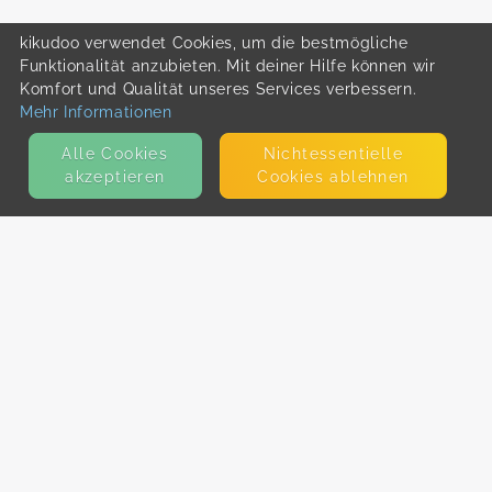
kikudoo verwendet Cookies, um die bestmögliche
Funktionalität anzubieten. Mit deiner Hilfe können wir
Komfort und Qualität unseres Services verbessern.
Mehr Informationen
Alle Cookies
Nicht­essentielle
akzeptieren
Cookies ablehnen
KONTAKT
E-Mail