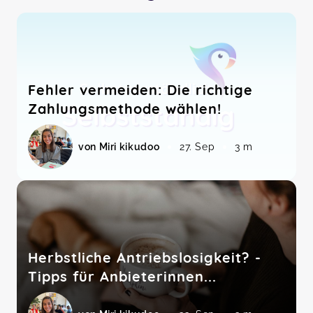
Fehler vermeiden: Die richtige
Zahlungsmethode wählen!
von Miri kikudoo
27. Sep
3 m
Herbstliche Antriebslosigkeit? -
Tipps für Anbieterinnen...