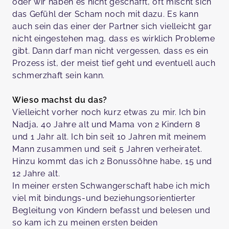
oder wir haben es nicht geschafft, oft mischt sich
das Gefühl der Scham noch mit dazu. Es kann
auch sein das einer der Partner sich vielleicht gar
nicht eingestehen mag, dass es wirklich Probleme
gibt. Dann darf man nicht vergessen, dass es ein
Prozess ist, der meist tief geht und eventuell auch
schmerzhaft sein kann.
Wieso machst du das?
Vielleicht vorher noch kurz etwas zu mir. Ich bin
Nadja, 40 Jahre alt und Mama von 2 Kindern 8
und 1 Jahr alt. Ich bin seit 10 Jahren mit meinem
Mann zusammen und seit 5 Jahren verheiratet.
Hinzu kommt das ich 2 Bonussöhne habe, 15 und
12 Jahre alt.
In meiner ersten Schwangerschaft habe ich mich
viel mit bindungs-und beziehungsorientierter
Begleitung von Kindern befasst und belesen und
so kam ich zu meinen ersten beiden