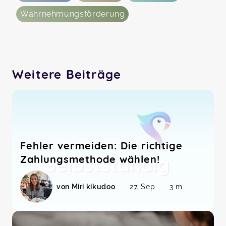
Wahrnehmungsförderung
Weitere Beiträge
Fehler vermeiden: Die richtige
Zahlungsmethode wählen!
von Miri kikudoo
27. Sep
3 m