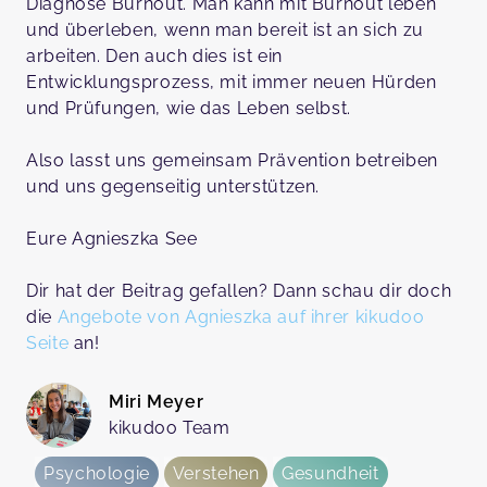
Diagnose Burnout. Man kann mit Burnout leben
und überleben, wenn man bereit ist an sich zu
arbeiten. Den auch dies ist ein
Entwicklungsprozess, mit immer neuen Hürden
und Prüfungen, wie das Leben selbst.
Also lasst uns gemeinsam Prävention betreiben
und uns gegenseitig unterstützen.
Eure Agnieszka See
Dir hat der Beitrag gefallen? Dann schau dir doch
die
Angebote von Agnieszka auf ihrer kikudoo
Seite
an!
Miri Meyer
kikudoo Team
Psychologie
Verstehen
Gesundheit