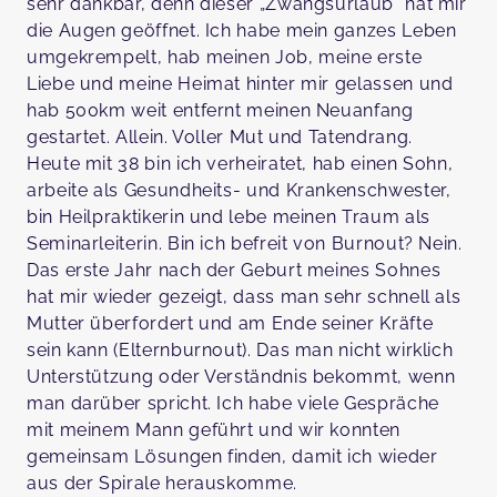
sehr dankbar, denn dieser „Zwangsurlaub“ hat mir
die Augen geöffnet. Ich habe mein ganzes Leben
umgekrempelt, hab meinen Job, meine erste
Liebe und meine Heimat hinter mir gelassen und
hab 500km weit entfernt meinen Neuanfang
gestartet. Allein. Voller Mut und Tatendrang.
Heute mit 38 bin ich verheiratet, hab einen Sohn,
arbeite als Gesundheits- und Krankenschwester,
bin Heilpraktikerin und lebe meinen Traum als
Seminarleiterin. Bin ich befreit von Burnout? Nein.
Das erste Jahr nach der Geburt meines Sohnes
hat mir wieder gezeigt, dass man sehr schnell als
Mutter überfordert und am Ende seiner Kräfte
sein kann (Elternburnout). Das man nicht wirklich
Unterstützung oder Verständnis bekommt, wenn
man darüber spricht. Ich habe viele Gespräche
mit meinem Mann geführt und wir konnten
gemeinsam Lösungen finden, damit ich wieder
aus der Spirale herauskomme.