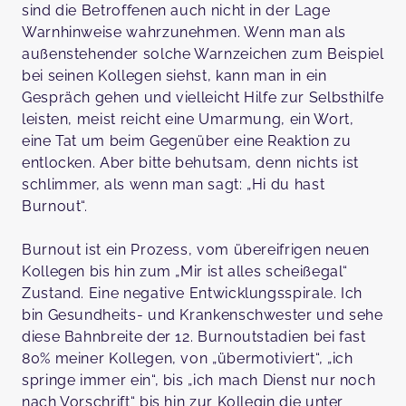
sind die Betroffenen auch nicht in der Lage
Warnhinweise wahrzunehmen. Wenn man als
außenstehender solche Warnzeichen zum Beispiel
bei seinen Kollegen siehst, kann man in ein
Gespräch gehen und vielleicht Hilfe zur Selbsthilfe
leisten, meist reicht eine Umarmung, ein Wort,
eine Tat um beim Gegenüber eine Reaktion zu
entlocken. Aber bitte behutsam, denn nichts ist
schlimmer, als wenn man sagt: „Hi du hast
Burnout“.
Burnout ist ein Prozess, vom übereifrigen neuen
Kollegen bis hin zum „Mir ist alles scheißegal“
Zustand. Eine negative Entwicklungsspirale. Ich
bin Gesundheits- und Krankenschwester und sehe
diese Bahnbreite der 12. Burnoutstadien bei fast
80% meiner Kollegen, von „übermotiviert“, „ich
springe immer ein“, bis „ich mach Dienst nur noch
nach Vorschrift“ bis hin zur Kollegin die unter