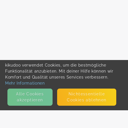
kikudoo verwendet Cookies, um die bestmögliche
Funktionalität anzubieten. Mit deiner Hilfe können wir
Komfort und Qualität unseres Services verbessern.
Mehr Informationen
Alle Cookies
Nicht­essentielle
akzeptieren
Cookies ablehnen