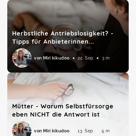
Herbstliche Antriebslosigkeit? -
Tipps für Anbieterinnen...
von Miri kikudoo
22. Sep
3 m
Mütter - Warum Selbstfürsorge
eben NICHT die Antwort ist
von Miri kikudoo
13. Sep
5 m