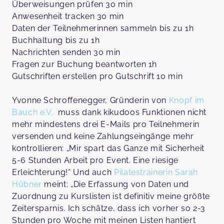
Überweisungen prüfen 30 min
Anwesenheit tracken 30 min
Daten der Teilnehmerinnen sammeln bis zu 1h
Buchhaltung bis zu 1h
Nachrichten senden 30 min
Fragen zur Buchung beantworten 1h
Gutschriften erstellen pro Gutschrift 10 min
Yvonne Schroffenegger, Gründerin von
Knopf im
Bauch e.V.
muss dank kikudoos Funktionen nicht
mehr mindestens drei E-Mails pro Teilnehmerin
versenden und keine Zahlungseingänge mehr
kontrollieren: „Mir spart das Ganze mit Sicherheit
5-6 Stunden Arbeit pro Event. Eine riesige
Erleichterung!“ Und auch
Pilatestrainerin Sarah
Hübner
meint: „Die Erfassung von Daten und
Zuordnung zu Kurslisten ist definitiv meine größte
Zeitersparnis. Ich schätze, dass ich vorher so 2-3
Stunden pro Woche mit meinen Listen hantiert