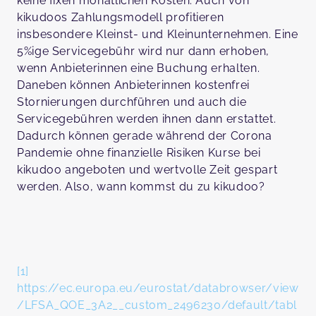
keine fixen monatlichen Kosten. Auch von
kikudoos Zahlungsmodell profitieren
insbesondere Kleinst- und Kleinunternehmen. Eine
5%ige Servicegebühr wird nur dann erhoben,
wenn Anbieterinnen eine Buchung erhalten.
Daneben können Anbieterinnen kostenfrei
Stornierungen durchführen und auch die
Servicegebühren werden ihnen dann erstattet.
Dadurch können gerade während der Corona
Pandemie ohne finanzielle Risiken Kurse bei
kikudoo angeboten und wertvolle Zeit gespart
werden. Also, wann kommst du zu kikudoo?
[1]
https://ec.europa.eu/eurostat/databrowser/view
/LFSA_QOE_3A2__custom_2496230/default/tabl