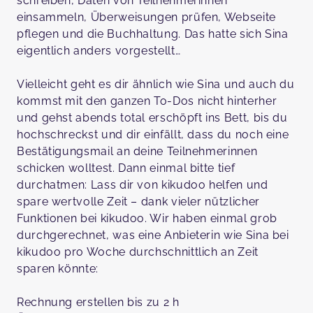
schreiben, Daten von Teilnehmerinnen
einsammeln, Überweisungen prüfen, Webseite
pflegen und die Buchhaltung. Das hatte sich Sina
eigentlich anders vorgestellt…
Vielleicht geht es dir ähnlich wie Sina und auch du
kommst mit den ganzen To-Dos nicht hinterher
und gehst abends total erschöpft ins Bett, bis du
hochschreckst und dir einfällt, dass du noch eine
Bestätigungsmail an deine Teilnehmerinnen
schicken wolltest. Dann einmal bitte tief
durchatmen: Lass dir von kikudoo helfen und
spare wertvolle Zeit – dank vieler nützlicher
Funktionen bei kikudoo. Wir haben einmal grob
durchgerechnet, was eine Anbieterin wie Sina bei
kikudoo pro Woche durchschnittlich an Zeit
sparen könnte:
Rechnung erstellen bis zu 2 h