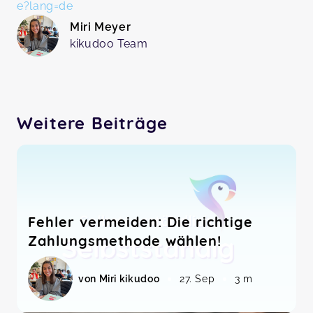
e?lang=de
Miri Meyer
kikudoo Team
Weitere Beiträge
Fehler vermeiden: Die richtige
Zahlungsmethode wählen!
von Miri kikudoo
27. Sep
3 m