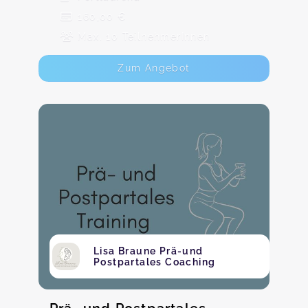
160,00 €
Max. 10 TeilnehmerInnen
Zum Angebot
Lisa Braune Prä-und
Postpartales Coaching