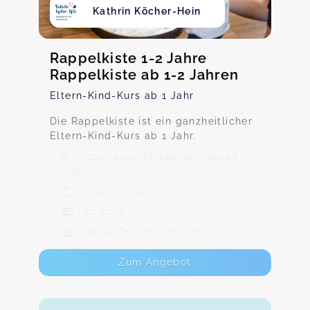
Kathrin Köcher-Hein
Rappelkiste 1-2 Jahre
Rappelkiste ab 1-2 Jahren
Eltern-Kind-Kurs ab 1 Jahr
Die Rappelkiste ist ein ganzheitlicher
Eltern-Kind-Kurs ab 1 Jahr.
Holtenauer Straße 309, 24106
Kiel
5. Aug - 7. Okt
150,00 €
Max. 9 TeilnehmerInnen
Zum Angebot