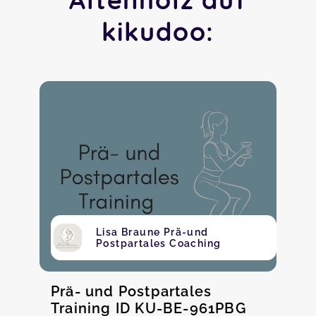
kikudoo:
Lisa Braune Prä-und
Postpartales Coaching
Prä- und Postpartales
Training ID KU-BE-961PBG