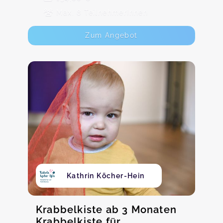
Max. 8 TeilnehmerInnen
Zum Angebot
Kathrin Köcher-Hein
Krabbelkiste ab 3 Monaten
Krabbelkiste für