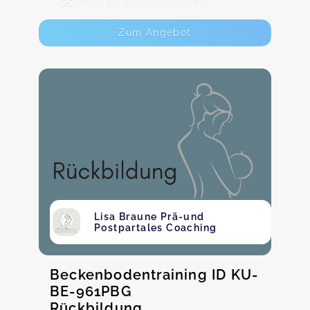
Max. 9 TeilnehmerInnen
Zum Angebot
Lisa Braune Prä-und
Postpartales Coaching
Beckenbodentraining ID KU-
BE-961PBG
Rückbildung