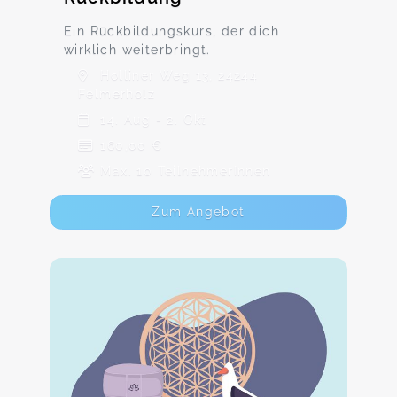
Ein Rückbildungskurs, der dich
wirklich weiterbringt.
Holliner Weg 13, 24244
Felmerholz
14. Aug - 2. Okt
160,00 €
Max. 10 TeilnehmerInnen
Zum Angebot