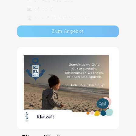
96,00 €
Max. 8 TeilnehmerInnen
Zum Angebot
Kielzeit