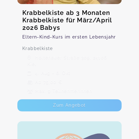
Krabbelkiste ab 3 Monaten
Krabbelkiste für März/April
2026 Babys
Eltern-Kind-Kurs im ersten Lebensjahr
Krabbelkiste
Holtenauer Straße 309, 24106
Kiel
4. Aug - 6. Okt
Ab 75,00 €
Max. 9 TeilnehmerInnen
Zum Angebot