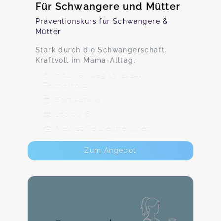
Für Schwangere und Mütter
Präventionskurs für Schwangere &
Mütter
Stark durch die Schwangerschaft.
Kraftvoll im Mama-Alltag.
Holliner Weg 13, 24244
Felmerholz
Fortlaufend
160,00 €
Max. 10 TeilnehmerInnen
Zum Angebot