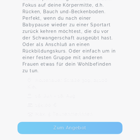
Fokus auf deine Körpermitte, d.h.
Rücken, Bauch und-Beckenboden.
Perfekt, wenn du nach einer
Babypause wieder zu einer Sportart
zurück kehren möchtest, die du vor
der Schwangerschaft ausgeübt hast.
Oder als Anschluß an einen
Rückbildungskurs. Oder einfach um in
einer festen Gruppe mit anderen
Frauen etwas für dein Wohlbefinden
zu tun.
Holtenauer Straße 309, 24106
Kiel
16. Jun - 18. Aug
154,00 €
Max. 5 TeilnehmerInnen
Zum Angebot