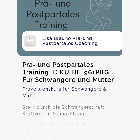
Lisa Braune Prä-und
Postpartales Coaching
Prä- und Postpartales
Training ID KU-BE-961PBG
Für Schwangere und Mütter
Präventionskurs für Schwangere &
Mütter
Stark durch die Schwangerschaft.
Kraftvoll im Mama-Alltag.
Holliner Weg 13, 24244
Felmerholz
Fortlaufend