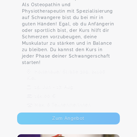
Als Osteopathin und
Physiotherapeutin mit Spezialisierung
auf Schwangere bist du bei mir in
guten Händen! Egal, ob du Anfängerin
oder sportlich bist, der Kurs hilft dir
Schmerzen vorzubeugen, deine
Muskulatur zu stärken und in Balance
zu bleiben. Du kannst den Kurs in
jeder Phase deiner Schwangerschaft
starten!
Holtenauer Straße 309, 24106
Kiel
15. Jun - 17. Aug
154,00 €
Max. 6 TeilnehmerInnen
Zum Angebot