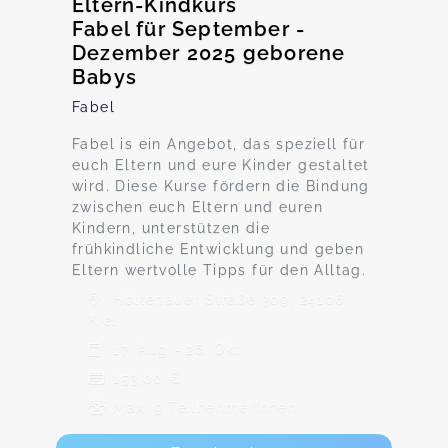
Eltern-Kindkurs
Fabel für September -
Dezember 2025 geborene
Babys
Fabel
Fabel is ein Angebot, das speziell für
euch Eltern und eure Kinder gestaltet
wird. Diese Kurse fördern die Bindung
zwischen euch Eltern und euren
Kindern, unterstützen die
frühkindliche Entwicklung und geben
Eltern wertvolle Tipps für den Alltag.
Holtenauer Straße 309, 24106
Kiel
17. Aug - 26. Okt
153,00 €
Max. 9 TeilnehmerInnen