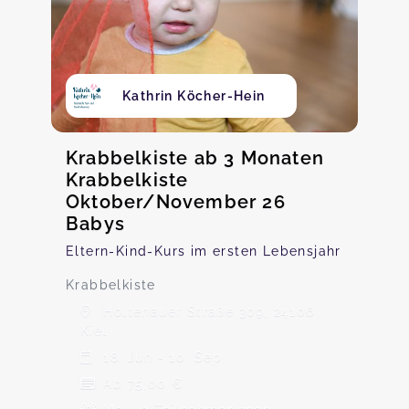
Kathrin Köcher-Hein
Krabbelkiste ab 3 Monaten
Krabbelkiste
Oktober/November 26
Babys
Eltern-Kind-Kurs im ersten Lebensjahr
Krabbelkiste
Holtenauer Straße 309, 24106
Kiel
18. Jun - 10. Sep
Ab 75,00 €