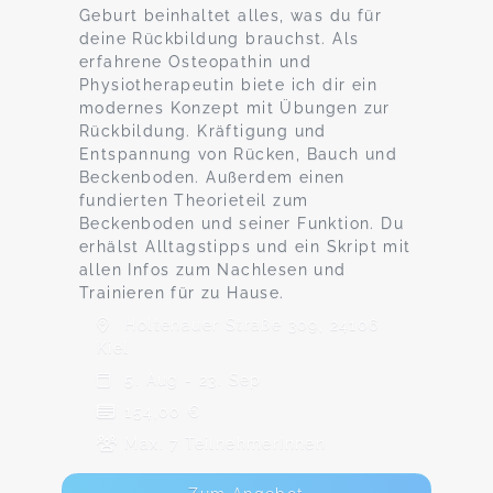
Geburt beinhaltet alles, was du für
deine Rückbildung brauchst. Als
erfahrene Osteopathin und
Physiotherapeutin biete ich dir ein
modernes Konzept mit Übungen zur
Rückbildung. Kräftigung und
Entspannung von Rücken, Bauch und
Beckenboden. Außerdem einen
fundierten Theorieteil zum
Beckenboden und seiner Funktion. Du
erhälst Alltagstipps und ein Skript mit
allen Infos zum Nachlesen und
Trainieren für zu Hause.
Holtenauer Straße 309, 24106
Kiel
5. Aug - 23. Sep
154,00 €
Max. 7 TeilnehmerInnen