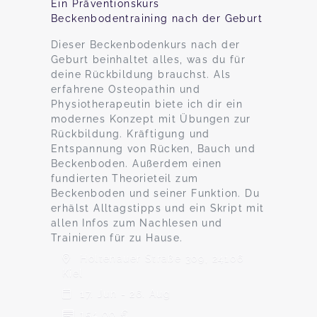
Ein Präventionskurs
Beckenbodentraining nach der Geburt
Dieser Beckenbodenkurs nach der
Geburt beinhaltet alles, was du für
deine Rückbildung brauchst. Als
erfahrene Osteopathin und
Physiotherapeutin biete ich dir ein
modernes Konzept mit Übungen zur
Rückbildung. Kräftigung und
Entspannung von Rücken, Bauch und
Beckenboden. Außerdem einen
fundierten Theorieteil zum
Beckenboden und seiner Funktion. Du
erhälst Alltagstipps und ein Skript mit
allen Infos zum Nachlesen und
Trainieren für zu Hause.
Holtenauer Straße 309, 24106
Kiel
17. Jun - 26. Aug
154,00 €