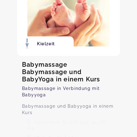
Kielzeit
Babymassage
Babymassage und
BabyYoga in einem Kurs
Babymassage in Verbindung mit
Babyyoga
Babymassage und Babyyoga in einem
Kurs
Holtenauer Straße 309, 24106
Kiel
17. Aug - 21. Sep