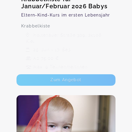
Januar/Februar 2026 Babys
Eltern-Kind-Kurs im ersten Lebensjahr
Krabbelkiste
Holtenauer Straße 309, 24106
Kiel
25. Jun - 17. Sep
Ab 75,00 €
Max. 9 TeilnehmerInnen
Zum Angebot