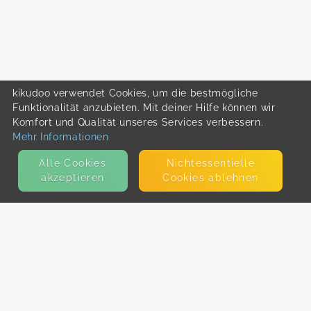
kikudoo verwendet Cookies, um die bestmögliche
Funktionalität anzubieten. Mit deiner Hilfe können wir
Komfort und Qualität unseres Services verbessern.
Mehr Informationen
Alle Cookies
Nicht­essentielle
akzeptieren
Cookies ablehnen
KONTAKT
E-Mail