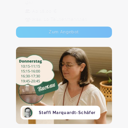
Uhr
Ab 18,00 €
Max. 10 TeilnehmerInnen
Zum Angebot
Steffi Marquardt-Schäfer