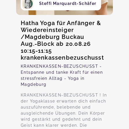
Steffi Marquardt-Schäfer
Hatha Yoga für Anfänger &
Wiedereinsteiger
/Magdeburg Buckau
Aug.-Block ab 20.08.26
10:15-11:15
krankenkassenbezuschusst
KRANKENKASSEN-BEZUSCHUSST -
Entspanne und tanke Kraft für einen
stressfreien Alltag - Yoga in
Magdeburg
KRANKENKASSEN-BEZUSCHUSST ! In
der Yogaklasse erwarten dich einfach
auszuführende, belebende und
ausgleichende Übungen. Dein Körper
wird gestärkt und gedehnt und dein
Geist kann klarer werden. Die