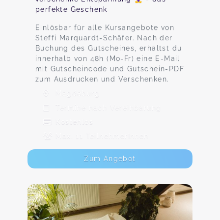
perfekte Geschenk
Einlösbar für alle Kursangebote von
Steffi Marquardt-Schäfer. Nach der
Buchung des Gutscheines, erhältst du
innerhalb von 48h (Mo-Fr) eine E-Mail
mit Gutscheincode und Gutschein-PDF
zum Ausdrucken und Verschenken.
Magdeburg
Termine nach Vereinbarung
Kostenlos
Max. 11 TeilnehmerInnen
Zum Angebot