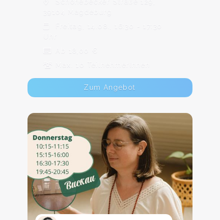
Schönebecker Straße 129,
39104 Magdeburg
Freitag, 14.08., 16:30 - 17:30
Uhr
Ab 18,00 €
Max. 10 TeilnehmerInnen
Zum Angebot