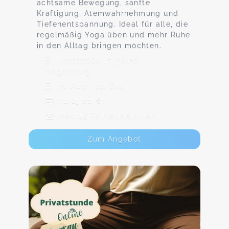
achtsame Bewegung, sanfte
Kräftigung, Atemwahrnehmung und
Tiefenentspannung. Ideal für alle, die
regelmäßig Yoga üben und mehr Ruhe
in den Alltag bringen möchten.
Poststraße 17, 39130
Magdeburg
31. Aug - 19. Okt
Ab 15,00 €
Max. 15 TeilnehmerInnen
Zum Angebot