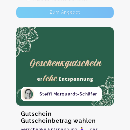
Zum Angebot
Steffi Marquardt-Schäfer
Gutschein
Gutscheinbetrag wählen
verschenke Entspannung 🧘‍♀️ - das