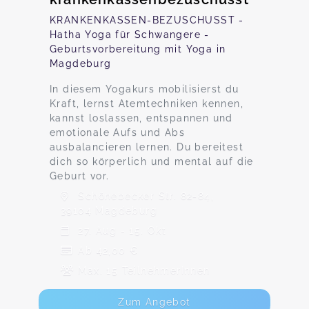
KRANKENKASSEN-BEZUSCHUSST -
Hatha Yoga für Schwangere -
Geburtsvorbereitung mit Yoga in
Magdeburg
In diesem Yogakurs mobilisierst du
Kraft, lernst Atemtechniken kennen,
kannst loslassen, entspannen und
emotionale Aufs und Abs
ausbalancieren lernen. Du bereitest
dich so körperlich und mental auf die
Geburt vor.
Schönebecker Str. 82-84,
39104 Magdeburg
27. Aug - 15. Okt
Ab 42,00 €
Max. 15 TeilnehmerInnen
Zum Angebot