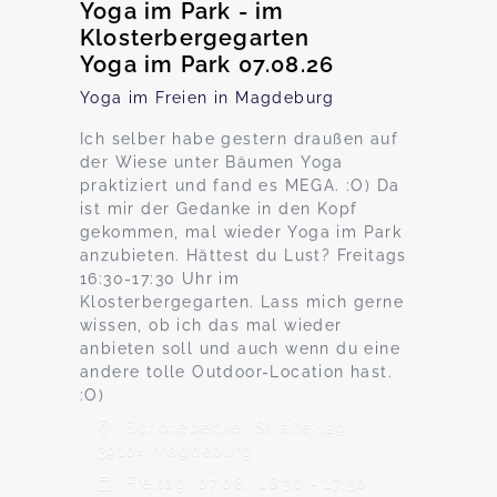
Yoga im Park - im
Klosterbergegarten
Yoga im Park 07.08.26
Yoga im Freien in Magdeburg
Ich selber habe gestern draußen auf
der Wiese unter Bäumen Yoga
praktiziert und fand es MEGA. :O) Da
ist mir der Gedanke in den Kopf
gekommen, mal wieder Yoga im Park
anzubieten. Hättest du Lust? Freitags
16:30-17:30 Uhr im
Klosterbergegarten. Lass mich gerne
wissen, ob ich das mal wieder
anbieten soll und auch wenn du eine
andere tolle Outdoor-Location hast.
:O)
Schönebecker Straße 129,
39104 Magdeburg
Freitag, 07.08., 16:30 - 17:30