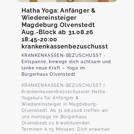
Hatha Yoga: Anfänger &
Wiedereinsteiger
Magdeburg Olvenstedt
Aug.-Block ab 31.08.26
18:45-20:00
krankenkassenbezuschusst
KRANKENKASSEN-BEZUSCHUSST -
Entspanne, bewege dich achtsam und
tanke neue Kraft – Yoga im
Bürgerhaus Olvenstedt
KRANKENKASSEN-BEZUSCHUSST !
Krankenkassenbezuschusster Hatha-
Yogakurs für Anfänger &
Wiedereinsteiger in Magdeburg-
Olvenstedt. Ab 31.08.2026 treffen wir
uns montags im Bürgerhaus
Olvenstedt zu 8 wohltuenden
Terminen à 75 Minuten. Dich erwarten