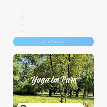
Schönebecker Str. 82-84,
39104 Magdeburg
2. Jul - 20. Aug
Ab 42,00 €
Max. 15 TeilnehmerInnen
Zum Angebot