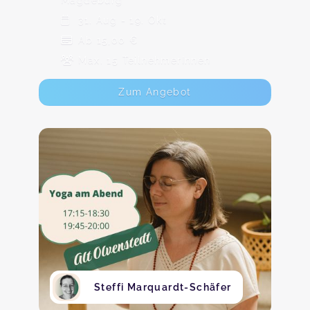
Magdeburg
31. Aug - 19. Okt
Ab 15,00 €
Max. 15 TeilnehmerInnen
Zum Angebot
Steffi Marquardt-Schäfer