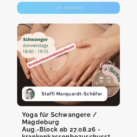
Zum Angebot
Steffi Marquardt-Schäfer
Yoga für Schwangere /
Magdeburg
Aug.-Block ab 27.08.26 -
krankenkassenbezuschusst