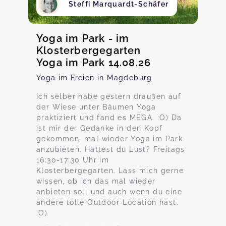
Steffi Marquardt-Schäfer
Yoga im Park - im
Klosterbergegarten
Yoga im Park 14.08.26
Yoga im Freien in Magdeburg
Ich selber habe gestern draußen auf
der Wiese unter Bäumen Yoga
praktiziert und fand es MEGA. :O) Da
ist mir der Gedanke in den Kopf
gekommen, mal wieder Yoga im Park
anzubieten. Hättest du Lust? Freitags
16:30-17:30 Uhr im
Klosterbergegarten. Lass mich gerne
wissen, ob ich das mal wieder
anbieten soll und auch wenn du eine
andere tolle Outdoor-Location hast.
:O)