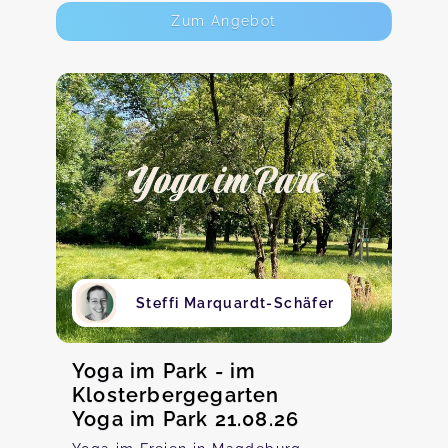
Zum Angebot
Steffi Marquardt-Schäfer
Yoga im Park - im
Klosterbergegarten
Yoga im Park 21.08.26