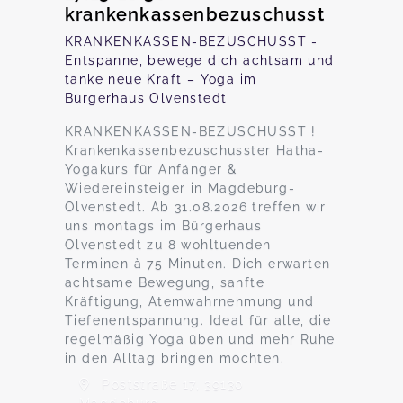
krankenkassenbezuschusst
KRANKENKASSEN-BEZUSCHUSST -
Entspanne, bewege dich achtsam und
tanke neue Kraft – Yoga im
Bürgerhaus Olvenstedt
KRANKENKASSEN-BEZUSCHUSST !
Krankenkassenbezuschusster Hatha-
Yogakurs für Anfänger &
Wiedereinsteiger in Magdeburg-
Olvenstedt. Ab 31.08.2026 treffen wir
uns montags im Bürgerhaus
Olvenstedt zu 8 wohltuenden
Terminen à 75 Minuten. Dich erwarten
achtsame Bewegung, sanfte
Kräftigung, Atemwahrnehmung und
Tiefenentspannung. Ideal für alle, die
regelmäßig Yoga üben und mehr Ruhe
in den Alltag bringen möchten.
Poststraße 17, 39130