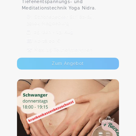
Tiefenentspannungs- und
Meditationstechnik Yoga Nidra.
Schönebecker Str. 82-84,
39104 Magdeburg
25. Jun - 13. Aug
Ab 18,00 €
Max. 15 TeilnehmerInnen
Zum Angebot