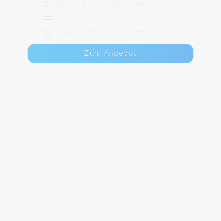
Termine nach Vereinbarung
1.229,00 €
Max. 5 TeilnehmerInnen
Zum Angebot