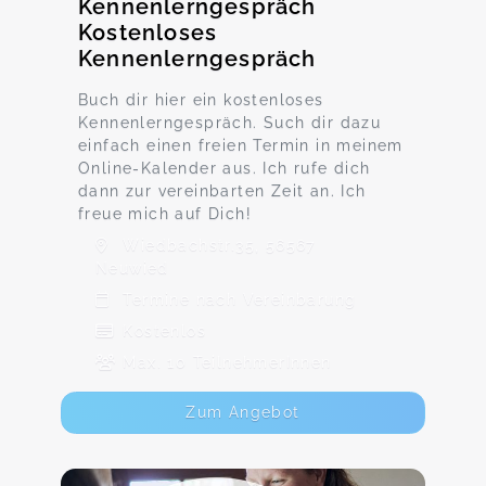
Kennenlerngespräch
Kostenloses
Kennenlerngespräch
Buch dir hier ein kostenloses
Kennenlerngespräch. Such dir dazu
einfach einen freien Termin in meinem
Online-Kalender aus. Ich rufe dich
dann zur vereinbarten Zeit an. Ich
freue mich auf Dich!
Wiedbachstr.35, 56567
Neuwied
Termine nach Vereinbarung
Kostenlos
Max. 10 TeilnehmerInnen
Zum Angebot