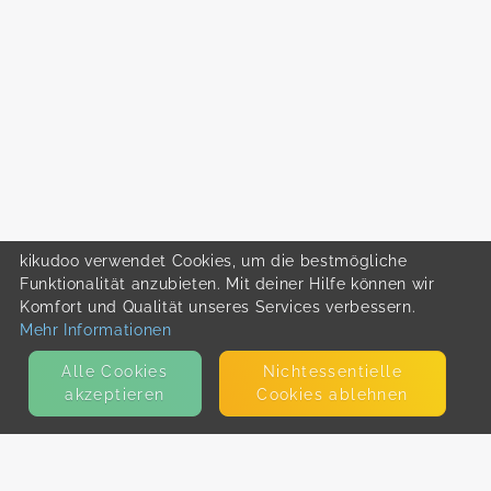
kikudoo verwendet Cookies, um die bestmögliche
Funktionalität anzubieten. Mit deiner Hilfe können wir
Komfort und Qualität unseres Services verbessern.
Mehr Informationen
Alle Cookies
Nicht­essentielle
akzeptieren
Cookies ablehnen