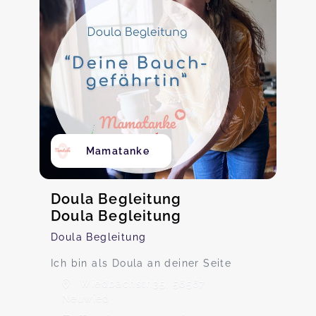
Mamatanke
Doula Begleitung
Doula Begleitung
Doula Begleitung
Ich bin als Doula an deiner Seite
Wiedbachstr.35, 56567
Neuwied