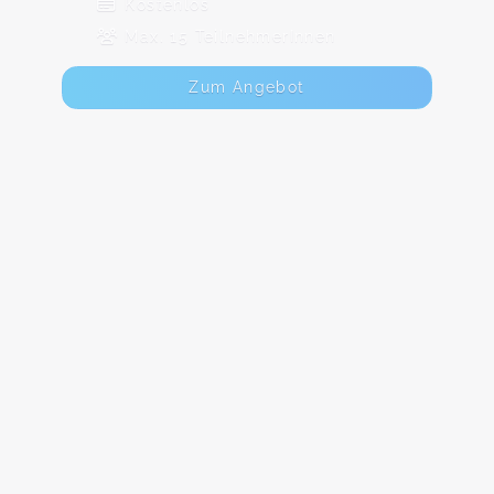
Kostenlos
Max. 15 TeilnehmerInnen
Zum Angebot