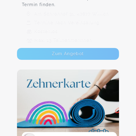
Termin finden.
Am Schronhof 31, 47877 Willich
Termine nach Vereinbarung
Kostenlos
Max. 13 TeilnehmerInnen
Zum Angebot