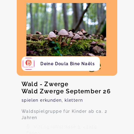
Deine Doula Bine Naëls
Wald - Zwerge
Wald Zwerge September 26
spielen erkunden, klettern
Waldspielgruppe für Kinder ab ca. 2
Jahren
Vittinghoffstrasse 3, 45259
Essen