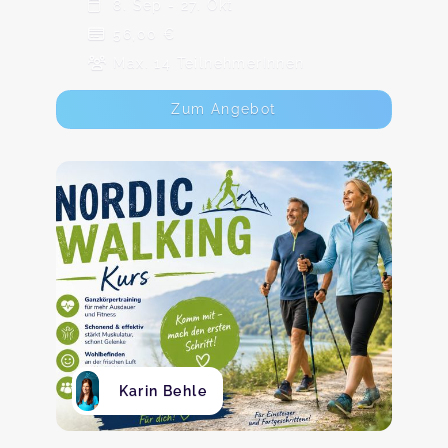
8. Sep - 27. Okt
56,00 €
Max. 14 TeilnehmerInnen
Zum Angebot
Karin Behle