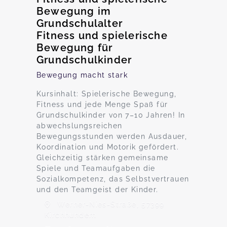
Bewegung im
Grundschulalter
Fitness und spielerische
Bewegung für
Grundschulkinder
Bewegung macht stark
Kursinhalt: Spielerische Bewegung,
Fitness und jede Menge Spaß für
Grundschulkinder von 7–10 Jahren! In
abwechslungsreichen
Bewegungsstunden werden Ausdauer,
Koordination und Motorik gefördert.
Gleichzeitig stärken gemeinsame
Spiele und Teamaufgaben die
Sozialkompetenz, das Selbstvertrauen
und den Teamgeist der Kinder.
Werner-Nies-Straße, 57399
Kirchhundem