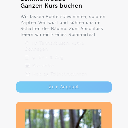
Ganzen Kurs buchen
Wir lassen Boote schwimmen, spielen
Zapfen-Weitwurf und kühlen uns im
Schatten der Bäume. Zum Abschluss
feiern wir ein kleines Sommerfest.
Im Tannenbusch, 41540
Dormagen
9. Jul - 6. Aug
Kostenlos
Max. 15 TeilnehmerInnen
Zum Angebot