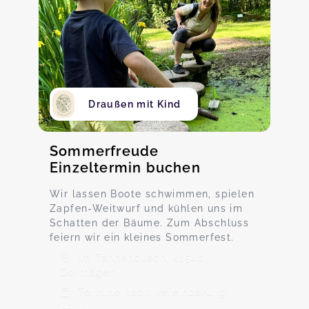
Draußen mit Kind
Sommerfreude
Einzeltermin buchen
Wir lassen Boote schwimmen, spielen
Zapfen-Weitwurf und kühlen uns im
Schatten der Bäume. Zum Abschluss
feiern wir ein kleines Sommerfest.
Im Tannenbusch, 41540
Dormagen
Termine nach Vereinbarung