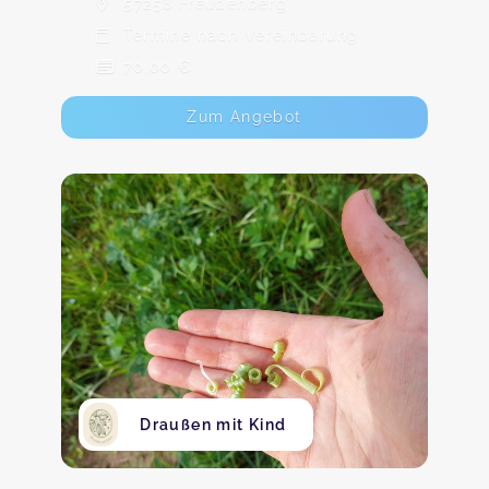
57258 Freudenberg
Termine nach Vereinbarung
70,00 €
Zum Angebot
Draußen mit Kind