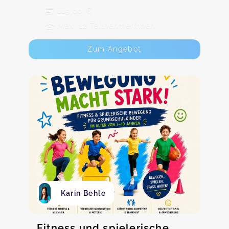
115,00 €
Max. 12 TeilnehmerInnen
Zum Angebot
Karin Behle
Fitness und spielerische