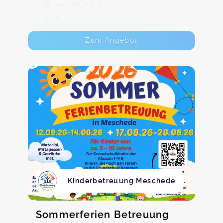
Ab 125,00 €
Max. 1 TeilnehmerInnen
Zum Angebot
Kinderbetreuung Meschede
Sommerferien Betreuung