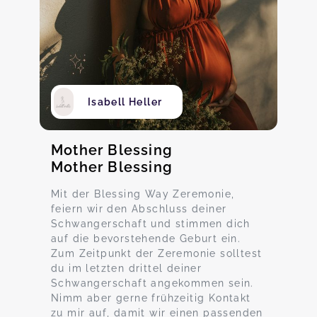
Isabell Heller
Mother Blessing
Mother Blessing
Mit der Blessing Way Zeremonie,
feiern wir den Abschluss deiner
Schwangerschaft und stimmen dich
auf die bevorstehende Geburt ein.
Zum Zeitpunkt der Zeremonie solltest
du im letzten drittel deiner
Schwangerschaft angekommen sein.
Nimm aber gerne frühzeitig Kontakt
zu mir auf, damit wir einen passenden