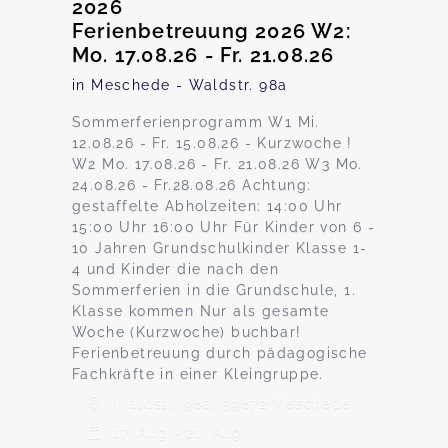
2026
Ferienbetreuung 2026 W2:
Mo. 17.08.26 - Fr. 21.08.26
in Meschede - Waldstr. 98a
Sommerferienprogramm W1 Mi.
12.08.26 - Fr. 15.08.26 - Kurzwoche !
W2 Mo. 17.08.26 - Fr. 21.08.26 W3 Mo.
24.08.26 - Fr.28.08.26 Achtung:
gestaffelte Abholzeiten: 14:00 Uhr
15:00 Uhr 16:00 Uhr Für Kinder von 6 -
10 Jahren Grundschulkinder Klasse 1-
4 und Kinder die nach den
Sommerferien in die Grundschule, 1.
Klasse kommen Nur als gesamte
Woche (Kurzwoche) buchbar!
Ferienbetreuung durch pädagogische
Fachkräfte in einer Kleingruppe.
Waldstr. 98a, 59872 Meschede
17. Aug - 21. Aug