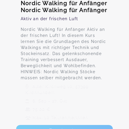
Nordic Walking für Anfänger
Nordic Walking für Anfänger
Aktiv an der frischen Luft
Nordic Walking für Anfänger Aktiv an
der frischen Luft! In diesem Kurs
lernen Sie die Grundlagen des Nordic
Walkings mit richtiger Technik und
Stockeinsatz. Das gelenkschonende
Training verbessert Ausdauer,
Beweglichkeit und Wohlbefinden.
HINWEIS: Nordic Walking Stöcke
müssen selber mitgebracht werden.
Alter Kirchweg 10, 57399
Kirchhundem
8. Sep - 27. Okt
75,00 €
Max. 10 TeilnehmerInnen