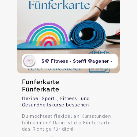
SW Fitness - Steffi Wagener -
Fünferkarte
Fünferkarte
flexibel Sport-, Fitness- und
Gesundheitskurse besuchen
Du möchtest flexibel an Kursstunden
teilnehmen? Dann ist die Fünferkarte
das Richtige für dich!