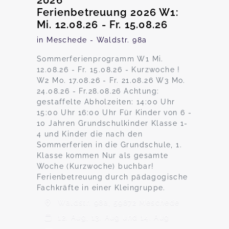
2026
Ferienbetreuung 2026 W1:
Mi. 12.08.26 - Fr. 15.08.26
in Meschede - Waldstr. 98a
Sommerferienprogramm W1 Mi.
12.08.26 - Fr. 15.08.26 - Kurzwoche !
W2 Mo. 17.08.26 - Fr. 21.08.26 W3 Mo.
24.08.26 - Fr.28.08.26 Achtung:
gestaffelte Abholzeiten: 14:00 Uhr
15:00 Uhr 16:00 Uhr Für Kinder von 6 -
10 Jahren Grundschulkinder Klasse 1-
4 und Kinder die nach den
Sommerferien in die Grundschule, 1.
Klasse kommen Nur als gesamte
Woche (Kurzwoche) buchbar!
Ferienbetreuung durch pädagogische
Fachkräfte in einer Kleingruppe.
Waldstr. 98a, 59872 Meschede
12. Aug, 13. Aug und 14. Aug