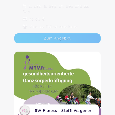
1. Sep, 8. Sep, 15. Sep und 22.
Sep
50,00 €
Max. 10 TeilnehmerInnen
Zum Angebot
SW Fitness - Steffi Wagener -