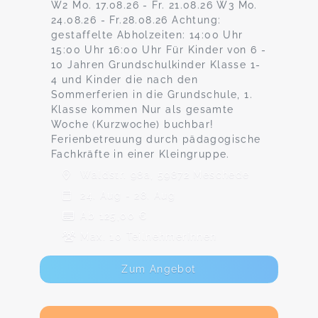
W2 Mo. 17.08.26 - Fr. 21.08.26 W3 Mo.
24.08.26 - Fr.28.08.26 Achtung:
gestaffelte Abholzeiten: 14:00 Uhr
15:00 Uhr 16:00 Uhr Für Kinder von 6 -
10 Jahren Grundschulkinder Klasse 1-
4 und Kinder die nach den
Sommerferien in die Grundschule, 1.
Klasse kommen Nur als gesamte
Woche (Kurzwoche) buchbar!
Ferienbetreuung durch pädagogische
Fachkräfte in einer Kleingruppe.
Waldstr. 98a, 59872 Meschede
24. Aug - 28. Aug
Ab 125,00 €
Max. 10 TeilnehmerInnen
Zum Angebot