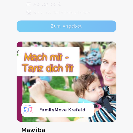
Ab 125,00 €
Max. 10 TeilnehmerInnen
Zum Angebot
FamilyMove Krefeld
Mawiba