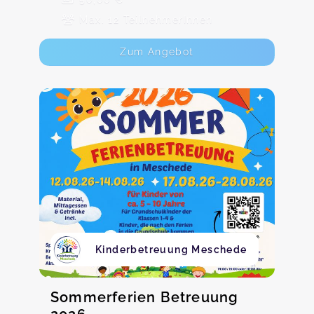
Max. 12 TeilnehmerInnen
Zum Angebot
Kinderbetreuung Meschede
Sommerferien Betreuung