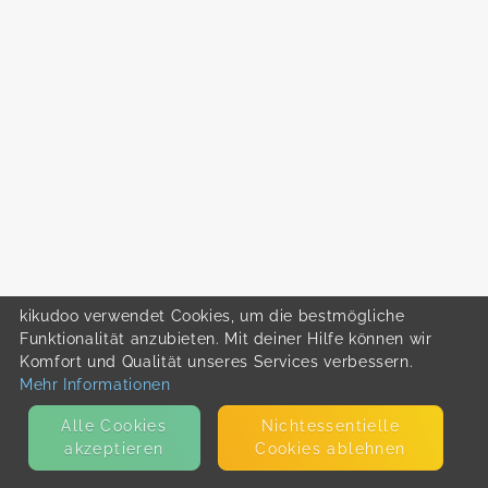
kikudoo verwendet Cookies, um die bestmögliche
Funktionalität anzubieten. Mit deiner Hilfe können wir
Komfort und Qualität unseres Services verbessern.
Mehr Informationen
Alle Cookies
Nicht­essentielle
akzeptieren
Cookies ablehnen