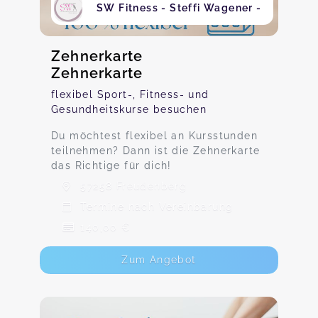
SW Fitness - Steffi Wagener -
Zehnerkarte
Zehnerkarte
flexibel Sport-, Fitness- und
Gesundheitskurse besuchen
Du möchtest flexibel an Kursstunden
teilnehmen? Dann ist die Zehnerkarte
das Richtige für dich!
57258 Freudenberg
Termine nach Vereinbarung
140,00 €
Zum Angebot