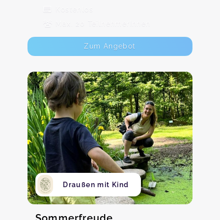
Kostenlos
Max. 20 TeilnehmerInnen
Zum Angebot
Draußen mit Kind
Sommerfreude