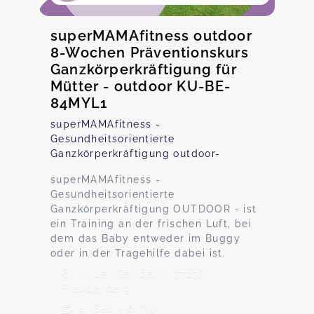
superMAMAfitness outdoor
8-Wochen Präventionskurs
Ganzkörperkräftigung für
Mütter - outdoor KU-BE-
84MYL1
superMAMAfitness -
Gesundheitsorientierte
Ganzkörperkräftigung outdoor-
superMAMAfitness -
Gesundheitsorientierte
Ganzkörperkräftigung OUTDOOR - ist
ein Training an der frischen Luft, bei
dem das Baby entweder im Buggy
oder in der Tragehilfe dabei ist.
In der Gambach, 57258
Freudenberg
4. Sep - 6. Nov