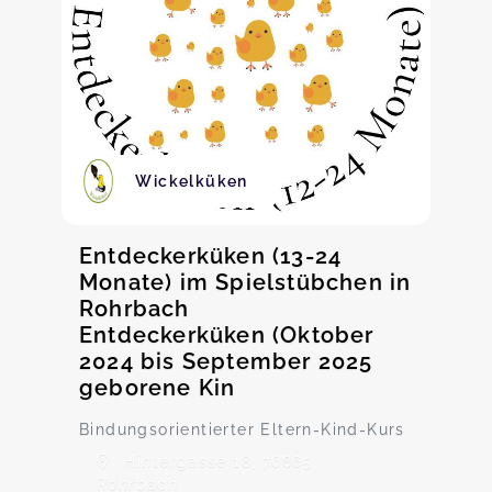
Wickelküken
Entdeckerküken (13-24
Monate) im Spielstübchen in
Rohrbach
Entdeckerküken (Oktober
2024 bis September 2025
geborene Kin
Bindungsorientierter Eltern-Kind-Kurs
Hintergasse 18, 76865
Rohrbach