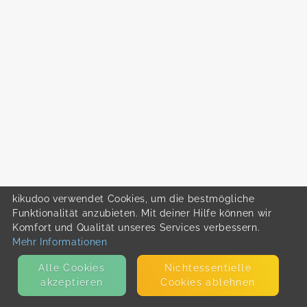
kikudoo verwendet Cookies, um die bestmögliche
Funktionalität anzubieten. Mit deiner Hilfe können wir
Komfort und Qualität unseres Services verbessern.
Mehr Informationen
Alle Cookies
Nicht­essentielle
akzeptieren
Cookies ablehnen