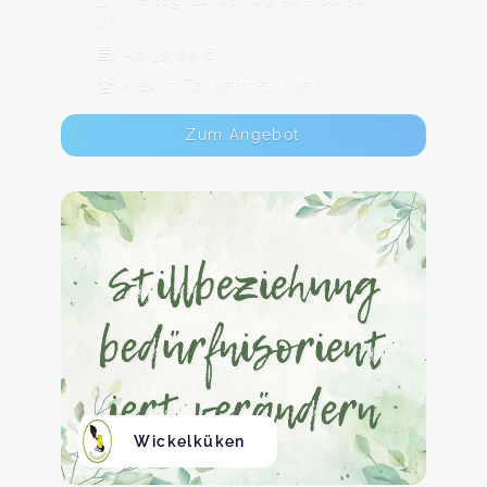
Uhr
Ab 39,00 €
Max. 7 TeilnehmerInnen
Zum Angebot
Wickelküken