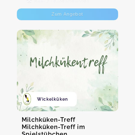
Max. 7 TeilnehmerInnen
Zum Angebot
Wickelküken
Milchküken-Treff
Milchküken-Treff im
Spielstübchen