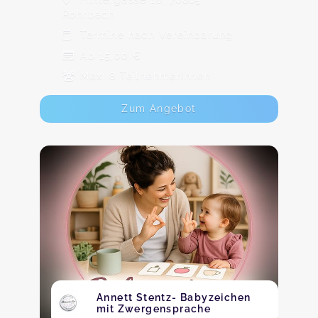
Rohrbach
Termine nach Vereinbarung
Ab 15,00 €
Max. 8 TeilnehmerInnen
Zum Angebot
Annett Stentz- Babyzeichen
mit Zwergensprache