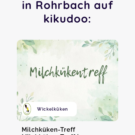
in Rohrbach auf
kikudoo:
Wickelküken
Milchküken-Treff