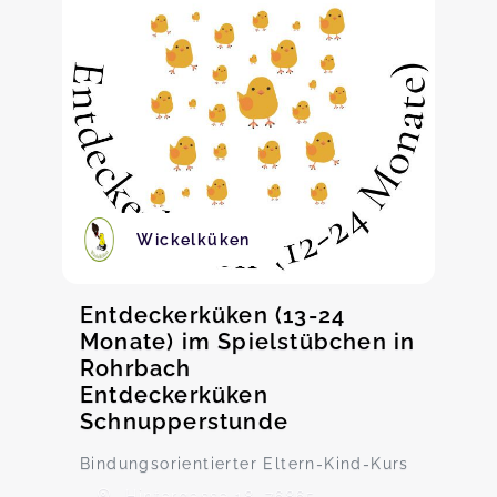
Wickelküken
Entdeckerküken (13-24
Monate) im Spielstübchen in
Rohrbach
Entdeckerküken
Schnupperstunde
Bindungsorientierter Eltern-Kind-Kurs
Hintergasse 18, 76865