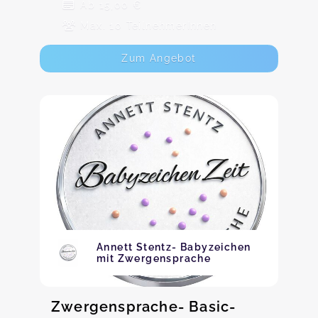
Ab 15,00 €
Max. 10 TeilnehmerInnen
Zum Angebot
Annett Stentz- Babyzeichen
mit Zwergensprache
Zwergensprache- Basic-