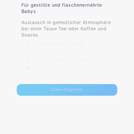
Für gestillte und flaschenernährte
Babys
Austausch in gemütlicher Atmosphäre
bei einer Tasse Tee oder Kaffee und
Snacks.
Hintergasse 18, 76865
Rohrbach
Termine nach Vereinbarung
Ab 15,00 €
Max. 10 TeilnehmerInnen
Zum Angebot