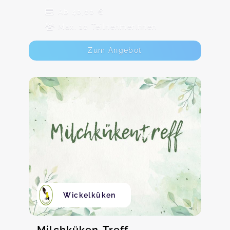
Ab 40,00 €
Max. 10 TeilnehmerInnen
Zum Angebot
Wickelküken