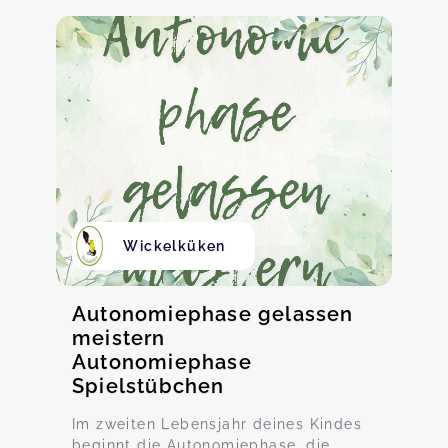
Wickelküken
Autonomiephase gelassen
meistern
Autonomiephase
Spielstübchen
Im zweiten Lebensjahr deines Kindes
beginnt die Autonomiephase, die