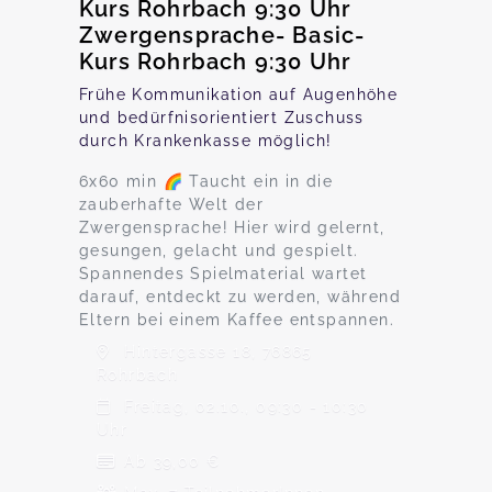
Kurs Rohrbach 9:30 Uhr
Zwergensprache- Basic-
Kurs Rohrbach 9:30 Uhr
Frühe Kommunikation auf Augenhöhe
und bedürfnisorientiert Zuschuss
durch Krankenkasse möglich!
6x60 min 🌈 Taucht ein in die
zauberhafte Welt der
Zwergensprache! Hier wird gelernt,
gesungen, gelacht und gespielt.
Spannendes Spielmaterial wartet
darauf, entdeckt zu werden, während
Eltern bei einem Kaffee entspannen.
Hintergasse 18, 76865
Rohrbach
Freitag, 02.10., 09:30 - 10:30
Uhr
Ab 39,00 €