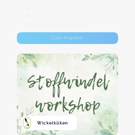
21. Okt - 9. Dez
Ab 15,00 €
Max. 8 TeilnehmerInnen
Zum Angebot
Wickelküken