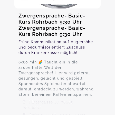
Zwergensprache- Basic-
Kurs Rohrbach 9:30 Uhr
Zwergensprache- Basic-
Kurs Rohrbach 9:30 Uhr
Frühe Kommunikation auf Augenhöhe
und bedürfnisorientiert Zuschuss
durch Krankenkasse möglich!
6x60 min 🌈 Taucht ein in die
zauberhafte Welt der
Zwergensprache! Hier wird gelernt,
gesungen, gelacht und gespielt.
Spannendes Spielmaterial wartet
darauf, entdeckt zu werden, während
Eltern bei einem Kaffee entspannen.
Hintergasse 18, 76865
Rohrbach
Freitag, 14.08., 09:30 - 10:30