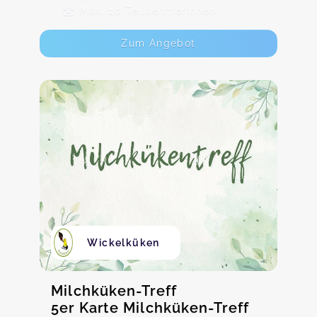
Max. 10 TeilnehmerInnen
Zum Angebot
Wickelküken
Milchküken-Treff
5er Karte Milchküken-Treff