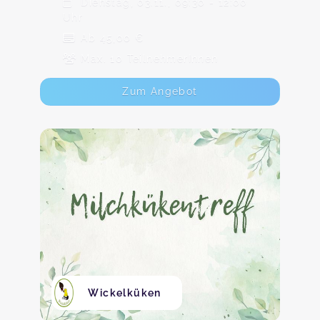
Dienstag, 03.11., 09:30 - 12:00
Uhr
Ab 45,00 €
Max. 10 TeilnehmerInnen
Zum Angebot
Wickelküken