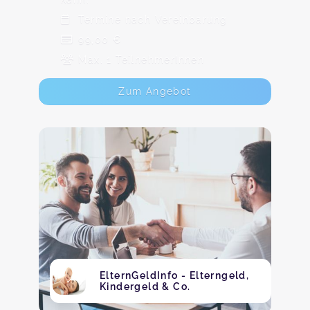
Termine nach Vereinbarung
99,00 €
Max. 1 TeilnehmerInnen
Zum Angebot
ElternGeldInfo - Elterngeld,
Kindergeld & Co.