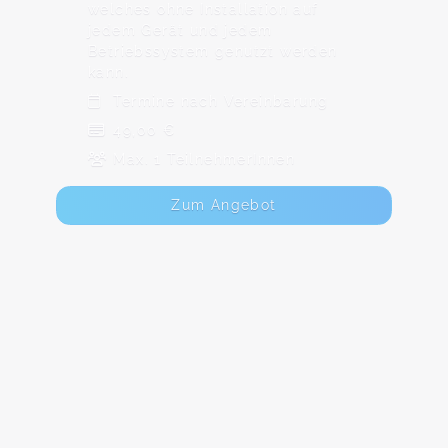
welches ohne Installation auf
jedem Gerät und jedem
Betriebssystem genutzt werden
kann.
Termine nach Vereinbarung
49,00 €
Max. 1 TeilnehmerInnen
Zum Angebot