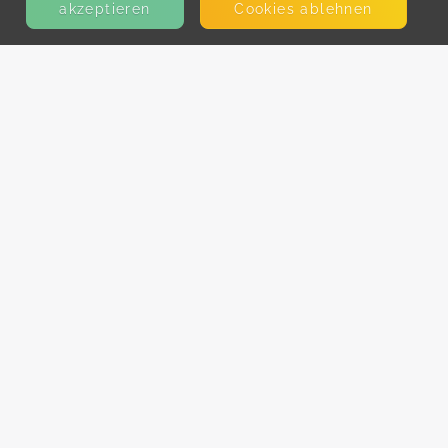
akzeptieren
Cookies ablehnen
KONTAKT
E-Mail
Presse
Facebook
Instagram
MEHR ERFAHREN?
Für AnbieterInnen
Partner-Programm