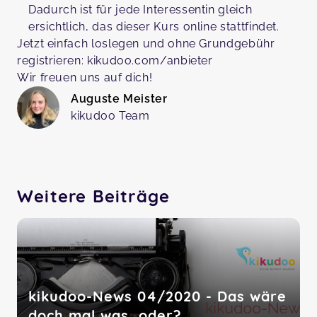
Dadurch ist für jede Interessentin gleich
ersichtlich, das dieser Kurs online stattfindet.
Jetzt einfach loslegen und ohne Grundgebühr
registrieren: kikudoo.com/anbieter
Wir freuen uns auf dich!
Auguste Meister
kikudoo Team
Weitere Beiträge
kikudoo-News 04/2020 - Das wäre
doch mal was, oder?