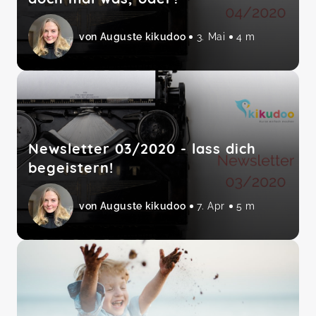
von Auguste kikudoo
3. Mai
4 m
Newsletter 03/2020 - lass dich
begeistern!
von Auguste kikudoo
7. Apr
5 m