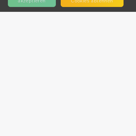
akzeptieren
Cookies ablehnen
KONTAKT
E-Mail
Presse
Facebook
Instagram
MEHR ERFAHREN?