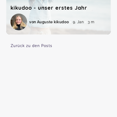
kikudoo - unser erstes Jahr
von Auguste kikudoo
9. Jan
3 m
Zurück zu den Posts