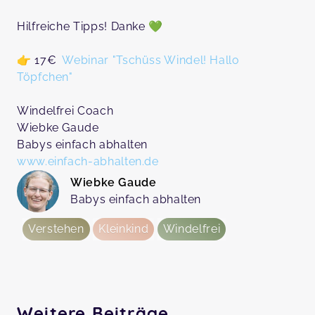
Hilfreiche Tipps! Danke 💚
👉 17€
Webinar "Tschüss Windel! Hallo
Töpfchen"
Windelfrei Coach
Wiebke Gaude
Babys einfach abhalten
www.einfach-abhalten.de
Wiebke Gaude
Babys einfach abhalten
Verstehen
Kleinkind
Windelfrei
Weitere Beiträge