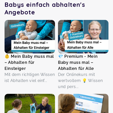
Babys einfach abhalten's
Angebote
👶 Mein Baby muss mal
💎 Premium - Mein
– Abhalten für
Baby muss mal –
Einsteiger
Abhalten für Alle
Mit dem richtigen Wissen
Der Onlinekurs mit
ist Abhalten viel einf...
wertvollem 💡 Wissen
und pers...