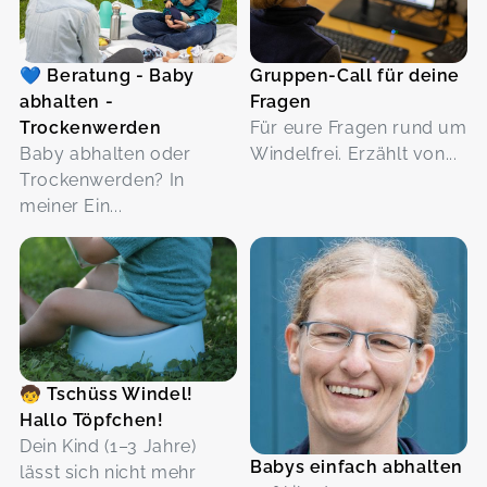
💙 Beratung - Baby
Gruppen-Call für deine
abhalten -
Fragen
Trockenwerden
Für eure Fragen rund um
Baby abhalten oder
Windelfrei. Erzählt von...
Trockenwerden? In
meiner Ein...
🧒 Tschüss Windel!
Hallo Töpfchen!
Dein Kind (1–3 Jahre)
Babys einfach abhalten
lässt sich nicht mehr