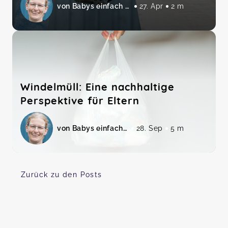
von Babys einfach abhalten
27. Apr
2 m
Windelmüll: Eine nachhaltige
Perspektive für Eltern
von Babys einfach abhalten
28. Sep
5 m
Zurück zu den Posts