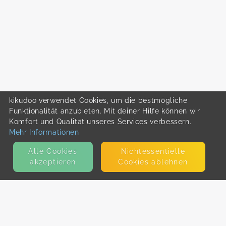
kikudoo verwendet Cookies, um die bestmögliche
Funktionalität anzubieten. Mit deiner Hilfe können wir
Komfort und Qualität unseres Services verbessern.
Mehr Informationen
Alle Cookies
Nicht­essentielle
akzeptieren
Cookies ablehnen