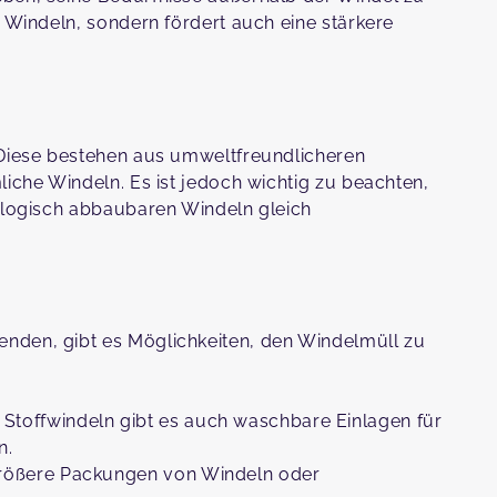
n Windeln, sondern fördert auch eine stärkere
 Diese bestehen aus umweltfreundlicheren
liche Windeln. Es ist jedoch wichtig zu beachten,
iologisch abbaubaren Windeln gleich
nden, gibt es Möglichkeiten, den Windelmüll zu
 Stoffwindeln gibt es auch waschbare Einlagen für
n.
größere Packungen von Windeln oder