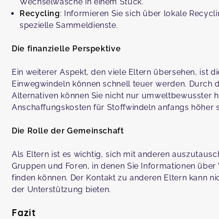
Wechselwäsche in einem Stück.
Recycling
: Informieren Sie sich über lokale Recy
spezielle Sammeldienste.
Die finanzielle Perspektive
Ein weiterer Aspekt, den viele Eltern übersehen, ist d
Einwegwindeln können schnell teuer werden. Durch d
Alternativen können Sie nicht nur umweltbewusster 
Anschaffungskosten für Stoffwindeln anfangs höher se
Die Rolle der Gemeinschaft
Als Eltern ist es wichtig, sich mit anderen auszutausc
Gruppen und Foren, in denen Sie Informationen über W
finden können. Der Kontakt zu anderen Eltern kann ni
der Unterstützung bieten.
Fazit