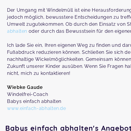
Der Umgang mit Windelmüll ist eine Herausforderung,
jedoch möglich, bewusstere Entscheidungen zu treff
Umwelt zugutekommen. Ob durch den Einsatz von Sto
abhalten
oder durch das Bewusstsein für den eigene
Ich lade Sie ein, Ihren eigenen Weg zu finden und d
Fußabdruck reduzieren können. Schließen Sie sich d
nachhaltige Wickelmöglichkeiten. Gemeinsam können w
Zukunft unserer Kinder ausüben. Wenn Sie Fragen ha
nicht, mich zu kontaktieren!
Wiebke Gaude
Windelfrei-Coach
Babys einfach abhalten
www.einfach-abhalten.de
Babys einfach abhalten's Angebo