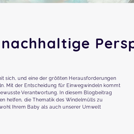
 nachhaltige Pers
mit sich, und eine der größten Herausforderungen
eln. Mit der Entscheidung für Einwegwindeln kommt
tbewusste Verantwortung. In diesem Blogbeitrag
en helfen, die Thematik des Windelmülls zu
sowohl Ihrem Baby als auch unserer Umwelt