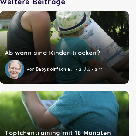
Weitere Beiträge
Ab wann sind Kinder trocken?
von Babys einfach abhalten
2. Jul
2 m
Töpfchentraining mit 18 Monaten