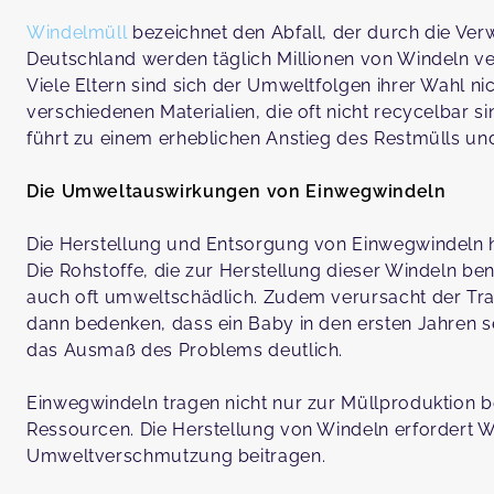
Windelmüll
bezeichnet den Abfall, der durch die Ve
Deutschland werden täglich Millionen von Windeln v
Viele Eltern sind sich der Umweltfolgen ihrer Wahl 
verschiedenen Materialien, die oft nicht recycelbar s
führt zu einem erheblichen Anstieg des Restmülls un
Die Umweltauswirkungen von Einwegwindeln
Die Herstellung und Entsorgung von Einwegwindeln 
Die Rohstoffe, die zur Herstellung dieser Windeln be
auch oft umweltschädlich. Zudem verursacht der Tr
dann bedenken, dass ein Baby in den ersten Jahren s
das Ausmaß des Problems deutlich.
Einwegwindeln tragen nicht nur zur Müllproduktion be
Ressourcen. Die Herstellung von Windeln erfordert Wa
Umweltverschmutzung beitragen.