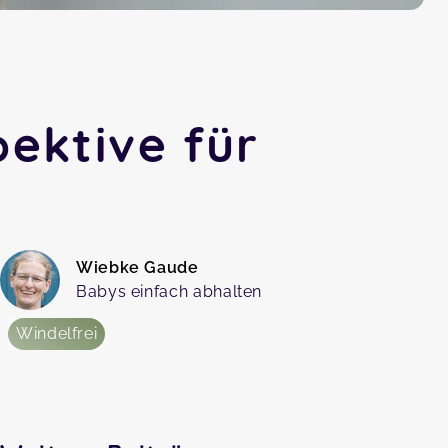
pektive für
Wiebke Gaude
Babys einfach abhalten
Windelfrei