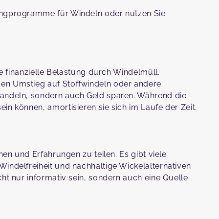
clingprogramme für Windeln oder nutzen Sie
ie finanzielle Belastung durch Windelmüll.
en Umstieg auf Stoffwindeln oder andere
handeln, sondern auch Geld sparen. Während die
in können, amortisieren sie sich im Laufe der Zeit.
hen und Erfahrungen zu teilen. Es gibt viele
indelfreiheit und nachhaltige Wickelalternativen
cht nur informativ sein, sondern auch eine Quelle