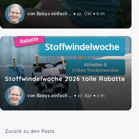
von Babys einfach abhalten
22. Okt
6 m
Stoffwindelwoche 2026 tolle Rabatte
von Babys einfach abhalten
27. Apr
2 m
Zurück zu den Posts