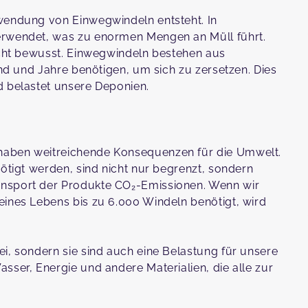
rwendung von Einwegwindeln entsteht. In
erwendet, was zu enormen Mengen an Müll führt.
nicht bewusst. Einwegwindeln bestehen aus
ind und Jahre benötigen, um sich zu zersetzen. Dies
d belastet unsere Deponien.
haben weitreichende Konsequenzen für die Umwelt.
nötigt werden, sind nicht nur begrenzt, sondern
ansport der Produkte CO₂-Emissionen. Wenn wir
eines Lebens bis zu 6.000 Windeln benötigt, wird
i, sondern sie sind auch eine Belastung für unsere
sser, Energie und andere Materialien, die alle zur