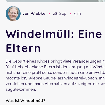
von Wiebke
28. Sep
5 m
Windelmüll: Eine
Eltern
Die Geburt eines Kindes bringt viele Veränderungen 
für frischgebackene Eltern ist der Umgang mit Wind
nicht nur eine praktische, sondern auch eine umwel
möchte ich, Wiebke Gaude, als Windelfrei-Coach, Ihn
verstehen und Ihnen Alternativen aufzuzeigen, die 
zugutekommen.
Was ist Windelmüll?