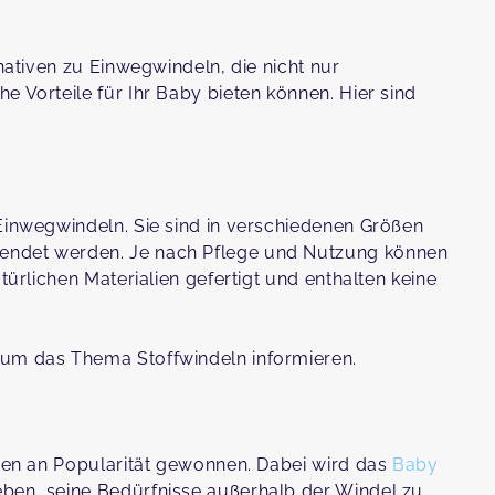
rnativen zu Einwegwindeln, die nicht nur
e Vorteile für Ihr Baby bieten können. Hier sind
 Einwegwindeln. Sie sind in verschiedenen Größen
endet werden. Je nach Pflege und Nutzung können
türlichen Materialien gefertigt und enthalten keine
 um das Thema Stoffwindeln informieren.
hren an Popularität gewonnen. Dabei wird das
Baby
eben, seine Bedürfnisse außerhalb der Windel zu