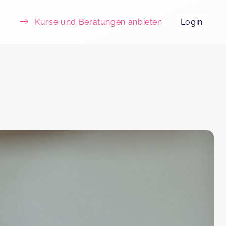
Kurse und Beratungen anbieten
Login