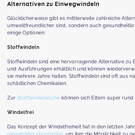
Alternativen zu Einwegwindeln
Glücklicherweise gibt es mittlerweile zahlreiche Alte
umweltfreundlicher sind, sondern auch gesundheitlich
einige Optionen:
Stoffwindeln
Stoffwindeln sind eine hervorragende Alternative zu
und Ausführungen erhältlich und können wiederverw
sie mehrere Jahre halten. Stoffwindeln sind oft aus na
schädlichen Chemikalien.
Zur
Stoffwindelwoche
können sich Eltern super rund
Windelfrei
Das Konzept der Windelfreiheit hat in den letzten Ja
regelmäßig abgehalten
, um ihm die Möglichkeit zu g