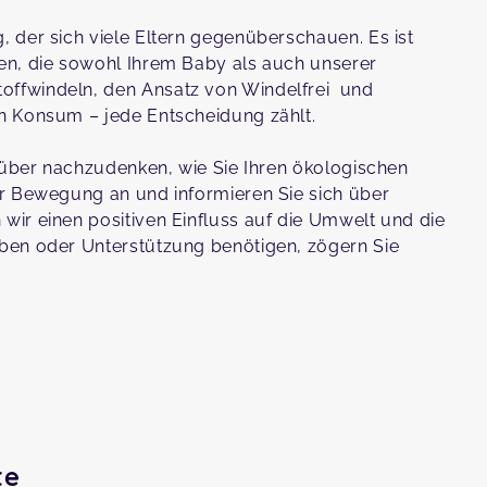
 der sich viele Eltern gegenüberschauen. Es ist
en, die sowohl Ihrem Baby als auch unserer
ffwindeln, den Ansatz von Windelfrei und
n Konsum – jede Entscheidung zählt.
arüber nachzudenken, wie Sie Ihren ökologischen
er Bewegung an und informieren Sie sich über
ir einen positiven Einfluss auf die Umwelt und die
ben oder Unterstützung benötigen, zögern Sie
te