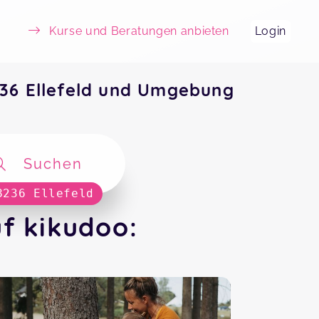
Kurse und Beratungen anbieten
Login
8236 Ellefeld und Umgebung
Suchen
8236 Ellefeld
uf kikudoo: