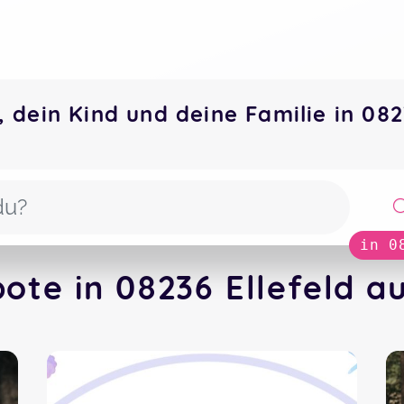
, dein Kind und deine Familie in 0
in 0
ote in 08236 Ellefeld a