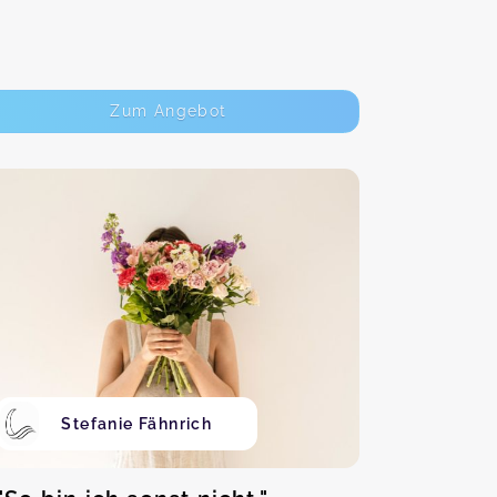
Zum Angebot
Stefanie Fähnrich