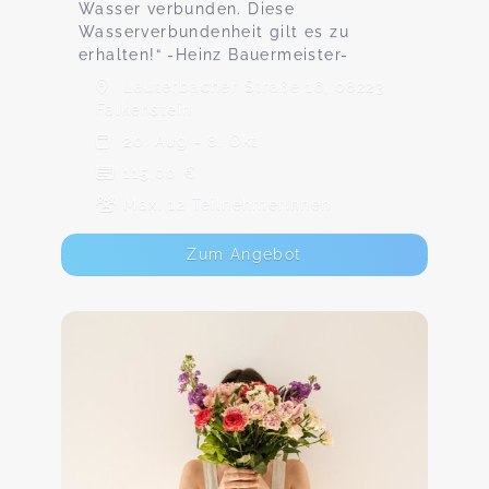
Wasser verbunden. Diese
Wasserverbundenheit gilt es zu
erhalten!“ -Heinz Bauermeister-
Lauterbacher Straße 16, 08223
Falkenstein
20. Aug - 8. Okt
115,00 €
Max. 12 TeilnehmerInnen
Zum Angebot