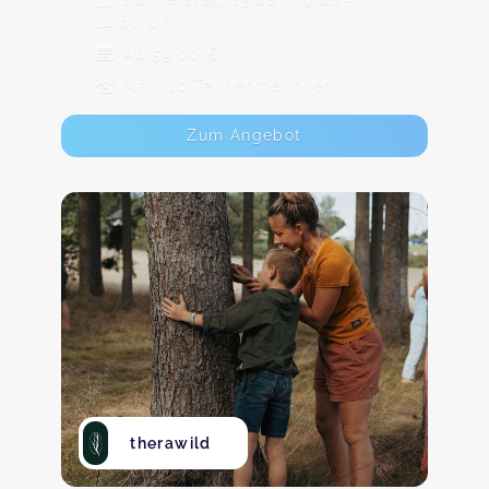
14:00 Uhr
Ab 59,00 €
Max. 10 TeilnehmerInnen
Zum Angebot
therawild