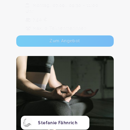
Montag, 07.09., 09:30 - 11:00
Uhr
7,50 €
Max. 0 TeilnehmerInnen
Zum Angebot
Stefanie Fähnrich