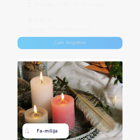
Montag, 17.08., 10:00 - 10:45
Uhr
5,00 €
Max. 6 TeilnehmerInnen
Zum Angebot
Fa-milija