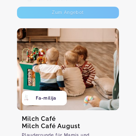
Zum Angebot
Fa-milija
Milch Café
Milch Café August
Plauderrunde für Mamis und