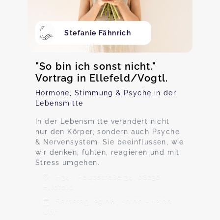
Stefanie Fähnrich
"So bin ich sonst nicht."
Vortrag in Ellefeld/Vogtl.
Hormone, Stimmung & Psyche in der
Lebensmitte
In der Lebensmitte verändert nicht
nur den Körper, sondern auch Psyche
& Nervensystem. Sie beeinflussen, wie
wir denken, fühlen, reagieren und mit
Stress umgehen.
H34 | Haupstraße 34, 08236
Ellefeld
Samstag, 29.08., 10:00 - 12:00
Uhr