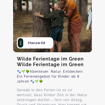
therawild
Wilde Ferientage im Green
Wilde Ferientage im Green
🐾🌱🌳Abenteuer. Natur. Entdecken.
Ein Ferienangebot für Kinder ab 8
Jahren.🐾🌱🌳
Gerade in den Ferien ist es so
wertvoll, dass Kinder Zeit in der Natur
verbringen dürfen – fern von Alltag,
Druck und Ablenkung. Hier können sie