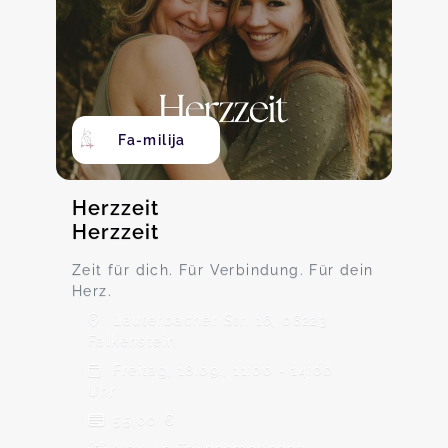
Fa-milija
Herzzeit
Herzzeit
Zeit für dich. Für Verbindung. Für dein
Herz.
Lauterbacher Str. 16, 08223
Falkenstein
Freitag, 18.09., 11:00 - 14:00
Uhr
55,00 €