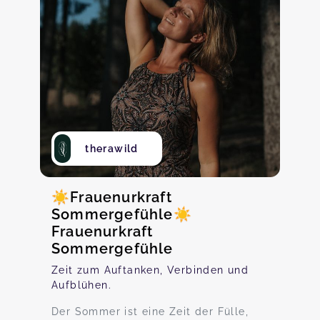
therawild
☀️Frauenurkraft
Sommergefühle☀️
Frauenurkraft
Sommergefühle
Zeit zum Auftanken, Verbinden und
Aufblühen.
Der Sommer ist eine Zeit der Fülle,