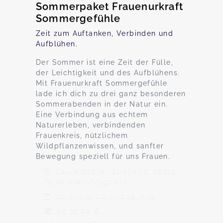
Sommerpaket Frauenurkraft
Sommergefühle
Zeit zum Auftanken, Verbinden und
Aufblühen.
Der Sommer ist eine Zeit der Fülle,
der Leichtigkeit und des Aufblühens.
Mit Frauenurkraft Sommergefûhle
lade ich dich zu drei ganz besonderen
Sommerabenden in der Natur ein.
Eine Verbindung aus echtem
Naturerleben, verbindenden
Frauenkreis, nützlichem
Wildpflanzenwissen, und sanfter
Bewegung speziell für uns Frauen.
Lauterbacher Straße 16, 08223
Falkenstein/Vogtland
17. Jun, 1. Jul und 19. Aug
Ab 39,00 €