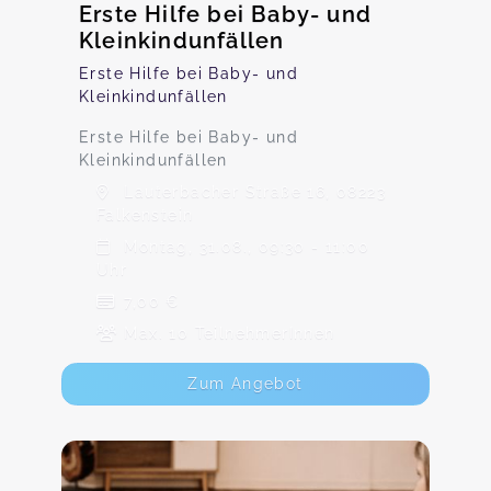
Erste Hilfe bei Baby- und
Kleinkindunfällen
Erste Hilfe bei Baby- und
Kleinkindunfällen
Erste Hilfe bei Baby- und
Kleinkindunfällen
Lauterbacher Straße 16, 08223
Falkenstein
Montag, 31.08., 09:30 - 11:00
Uhr
7,00 €
Max. 10 TeilnehmerInnen
Zum Angebot