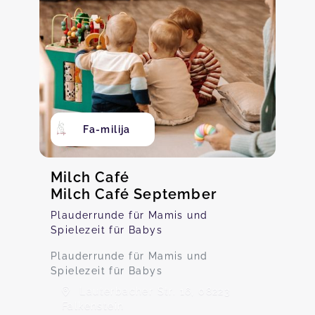
Fa-milija
Milch Café
Milch Café September
Plauderrunde für Mamis und
Spielezeit für Babys
Plauderrunde für Mamis und
Spielezeit für Babys
Lauterbacher Str. 16, 08223
Falkenstein