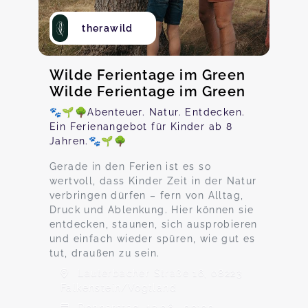
therawild
Wilde Ferientage im Green
Wilde Ferientage im Green
🐾🌱🌳Abenteuer. Natur. Entdecken.
Ein Ferienangebot für Kinder ab 8
Jahren.🐾🌱🌳
Gerade in den Ferien ist es so
wertvoll, dass Kinder Zeit in der Natur
verbringen dürfen – fern von Alltag,
Druck und Ablenkung. Hier können sie
entdecken, staunen, sich ausprobieren
und einfach wieder spüren, wie gut es
tut, draußen zu sein.
Lauterbacher Straße 16, 08223
Falkenstein/Vogtland
Donnerstag, 13.08., 09:00 -