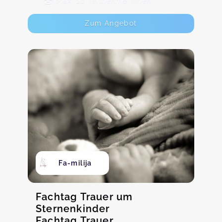
Max. 10 TeilnehmerInnen
Zum Angebot
Fa-milija
Fachtag Trauer um
Sternenkinder
Fachtag Trauer