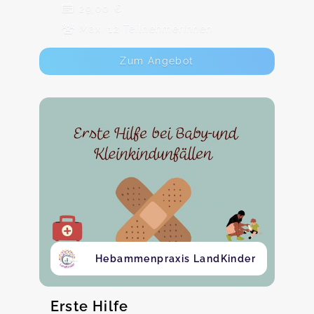
29,00 €
Max. 12 TeilnehmerInnen
Zum Angebot
Hebammenpraxis LandKinder
Erste Hilfe