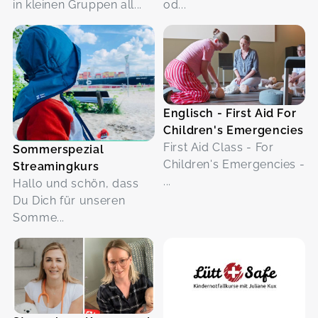
in kleinen Gruppen all...
od...
Englisch - First Aid For
Children's Emergencies
First Aid Class - For
Sommerspezial
Children's Emergencies -
Streamingkurs
...
Hallo und schön, dass
Du Dich für unseren
Somme...