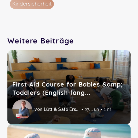
Kindersicherheit
Weitere Beiträge
First Aid Course for Babies &amp;
Toddlers (English-lang...
von Lütt & Safe Erste Hilfe am Baby und Kind
27. Jun
1 m