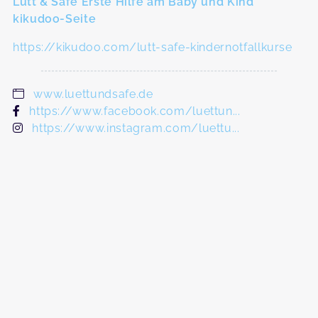
Lütt & Safe Erste Hilfe am Baby und Kind
kikudoo-Seite
https://kikudoo.com/lutt-safe-kindernotfallkurse
www.luettundsafe.de
https://www.facebook.com/luettun...
https://www.instagram.com/luettu...