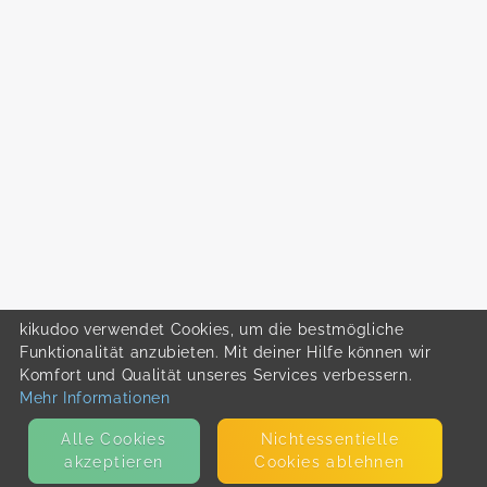
kikudoo verwendet Cookies, um die bestmögliche
Funktionalität anzubieten. Mit deiner Hilfe können wir
Komfort und Qualität unseres Services verbessern.
Mehr Informationen
Alle Cookies
Nicht­essentielle
akzeptieren
Cookies ablehnen