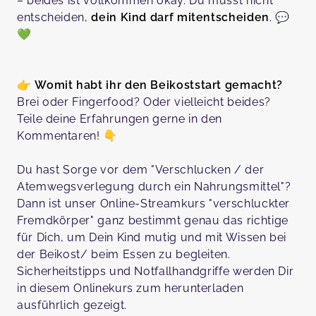
– beides ist vollkommen okay. Du musst nicht
entscheiden,
dein Kind darf mitentscheiden
. 💬
💚
👉
Womit habt ihr den Beikoststart gemacht?
Brei oder Fingerfood? Oder vielleicht beides?
Teile deine Erfahrungen gerne in den
Kommentaren! 👇
Du hast Sorge vor dem "Verschlucken / der
Atemwegsverlegung durch ein Nahrungsmittel"?
Dann ist unser Online-Streamkurs "verschluckter
Fremdkörper" ganz bestimmt genau das richtige
für Dich, um Dein Kind mutig und mit Wissen bei
der Beikost/ beim Essen zu begleiten.
Sicherheitstipps und Notfallhandgriffe werden Dir
in diesem Onlinekurs zum herunterladen
ausführlich gezeigt.