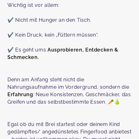
Wichtig ist vor allem:
✔️ Nicht mit Hunger an den Tisch.
✔️ Kein Druck, kein „Füttern müssen“.
✔️ Es geht ums
Ausprobieren, Entdecken &
Schmecken.
Denn am Anfang steht nicht die
Nahrungsaufnahme im Vordergrund, sondern die
Erfahrung
: Neue Konsistenzen, Geschmäcker, das
Greifen und das selbstbestimmte Essen. 🥕🍐
Egal ob du mit Brei startest oder deinem Kind
gedämpftes/ angedünstetes Fingerfood anbietest