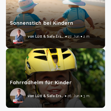
Sonnenstich bei Kindern
von Lütt & Safe Erste Hilfe am Baby und Kind
27. Jun
2 m
Fahrradhelm für Kinder
von Lütt & Safe Erste Hilfe am Baby und Kind
26. Jun
3 m