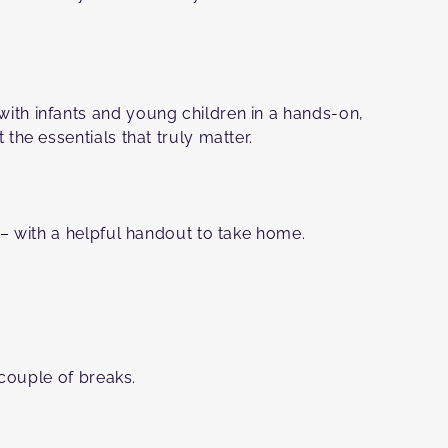
th infants and young children in a hands-on,
he essentials that truly matter.⁠
– with a helpful handout to take home.⁠
 couple of breaks.⁠