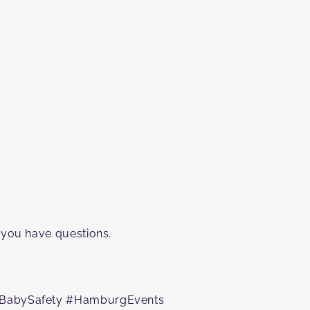
 you have questions.⁠
 #BabySafety #HamburgEvents