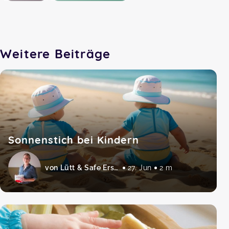
Weitere Beiträge
Sonnenstich bei Kindern
von Lütt & Safe Erste Hilfe am Baby und Kind
27. Jun
2 m