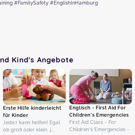
ining #FamilySafety #EnglishInHamburg
und Kind's Angebote
Englisch - First Aid For
Erste Hilfe kinderleicht
Children's Emergencies
für Kinder
First Aid Class - For
Jede:r kann helfen! Egal
Children's Emergencies -
ob groß oder klein, j...