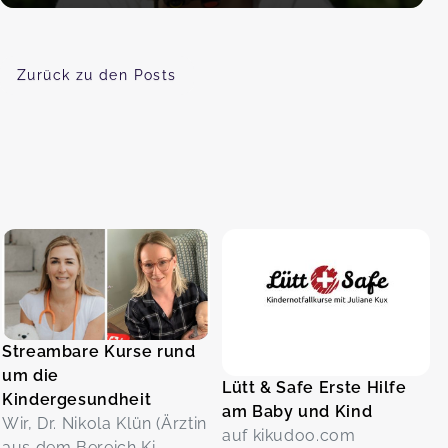
Zurück zu den Posts
Streambare Kurse rund
um die
Lütt & Safe Erste Hilfe
Kindergesundheit
am Baby und Kind
Wir, Dr. Nikola Klün (Ärztin
auf kikudoo.com
aus dem Bereich Ki...