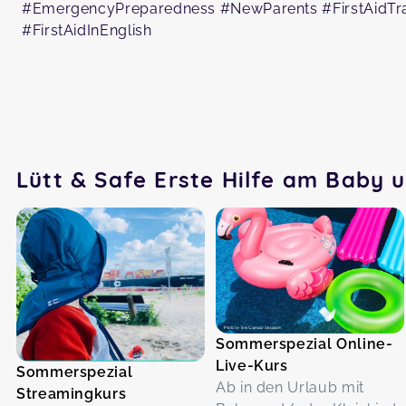
#EmergencyPreparedness #NewParents #FirstAidTra
#FirstAidInEnglish
Lütt & Safe Erste Hilfe am Baby 
Sommerspezial Online-
Live-Kurs
Sommerspezial
Ab in den Urlaub mit
Streamingkurs