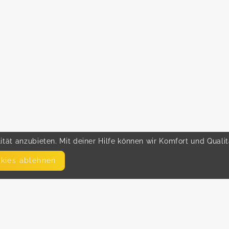
tät anzubieten. Mit deiner Hilfe können wir Komfort und Quali
okies ablehnen