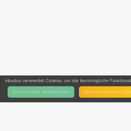
kikudoo verwendet Cookies, um die bestmögliche Funktionali
Alle Cookies akzeptieren
Nicht­essentielle Co