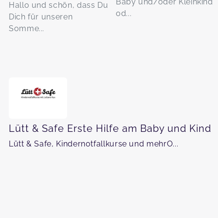
Baby und/oder Kleinkind
Hallo und schön, dass Du
od...
Dich für unseren
Somme...
Lütt & Safe Erste Hilfe am Baby und Kind
Lütt & Safe, Kindernotfallkurse und mehrO...