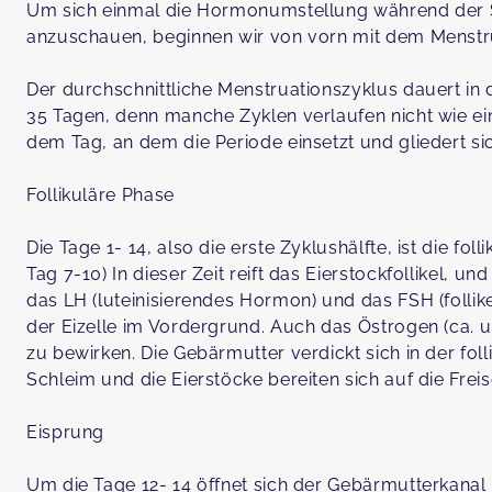
Um sich einmal die Hormonumstellung während der 
anzuschauen, beginnen wir von vorn mit dem Menstr
Der durchschnittliche Menstruationszyklus dauert i
35 Tagen, denn manche Zyklen verlaufen nicht wie ei
dem Tag, an dem die Periode einsetzt und gliedert si
Follikuläre Phase
Die Tage 1- 14, also die erste Zyklushälfte, ist die fo
Tag 7-10) In dieser Zeit reift das Eierstockfollikel, u
das LH (luteinisierendes Hormon) und das FSH (folli
der Eizelle im Vordergrund. Auch das Östrogen (ca. 
zu bewirken. Die Gebärmutter verdickt sich in der folli
Schleim und die Eierstöcke bereiten sich auf die Freis
Eisprung
Um die Tage 12- 14 öffnet sich der Gebärmutterkanal u