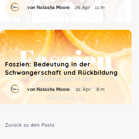
von Natasha Moore
26. Apr
11 m
Faszien: Bedeutung in der
Schwangerschaft und Rückbildung
von Natasha Moore
22. Apr
8 m
Zurück zu den Posts