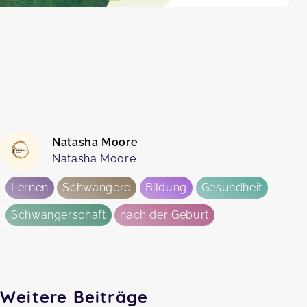
Natasha Moore
Natasha Moore
Lernen
Schwangere
Bildung
Gesundheit
Schwangerschaft
nach der Geburt
Weitere Beiträge