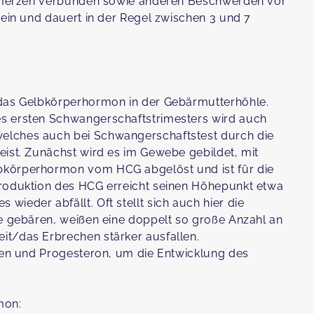
Schmerzen verbunden sowie anderen Beschwerden vor
 ein und dauert in der Regel zwischen 3 und 7
 das Gelbkörperhormon in der Gebärmutterhöhle.
s ersten Schwangerschaftstrimesters wird auch
elches auch bei Schwangerschaftstest durch die
eist. Zunächst wird es im Gewebe gebildet, mit
bkörperhormon vom HCG abgelöst und ist für die
Produktion des HCG erreicht seinen Höhepunkt etwa
ieder abfällt. Oft stellt sich auch hier die
ge gebären, weißen eine doppelt so große Anzahl an
it/das Erbrechen stärker ausfallen.
ogen und Progesteron, um die Entwicklung des
mon: