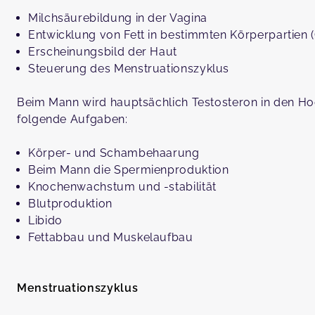
Milchsäurebildung in der Vagina
Entwicklung von Fett in bestimmten Körperpartien 
Erscheinungsbild der Haut
Steuerung des Menstruationszyklus
Beim Mann wird hauptsächlich Testosteron in den Hod
folgende Aufgaben:
Körper- und Schambehaarung
Beim Mann die Spermienproduktion
Knochenwachstum und -stabilität
Blutproduktion
Libido
Fettabbau und Muskelaufbau
Menstruationszyklus