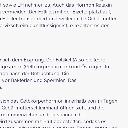
SH sowie LH nehmen zu. Auch das Hormon Relaxin
rmeiden. Der Follikel mit der Eizelle platzt auf,
n Eileiter transportiert und weiter in die Gebärmutter
rvixschleim dünnflüssiger ist, erleichtert es den
 nach dem Eisprung. Der Follikel (Also die leere
t Progesteron (Gelbkörperhormon) und Östrogen. In
Tage nach der Befruchtung. Die
o vor Bakterien und Spermien. Das
.
t sich das Gelbkörperhormon innerhalb von 14 Tagen
er Gebärmutterschleimhaut öffnen sich, und die
ch zusammenziehen und entspannen der
wird zusammen mit Blut abgestoßen, sodass es