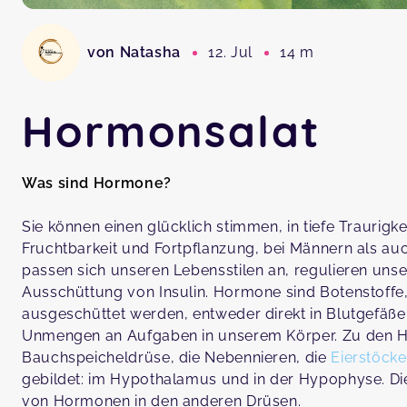
von Natasha
12. Jul
14 m
Hormonsalat
Was sind Hormone?
Sie können einen glücklich stimmen, in tiefe Traurigk
Fruchtbarkeit und Fortpflanzung, bei Männern als au
passen sich unseren Lebensstilen an, regulieren uns
Ausschüttung von Insulin. Hormone sind Botenstoffe
ausgeschüttet werden, entweder direkt in Blutgefäße
Unmengen an Aufgaben in unserem Körper. Zu den Ho
Bauchspeicheldrüse, die Nebennieren, die
Eierstöcke
gebildet: im Hypothalamus und in der Hypophyse. Di
von Hormonen in den anderen Drüsen.