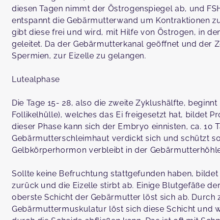
diesen Tagen nimmt der Östrogenspiegel ab, und F
entspannt die Gebärmutterwand um Kontraktionen zu ve
gibt diese frei und wird, mit Hilfe von Östrogen, in de
geleitet. Da der Gebärmutterkanal geöffnet und der Ze
Spermien, zur Eizelle zu gelangen.
Lutealphase
Die Tage 15- 28, also die zweite Zyklushälfte, beginnt
Follikelhülle), welches das Ei freigesetzt hat, bilde
dieser Phase kann sich der Embryo einnisten, ca. 10 
Gebärmutterschleimhaut verdickt sich und schützt s
Gelbkörperhormon verbleibt in der Gebärmutterhöhle
Sollte keine Befruchtung stattgefunden haben, bilde
zurück und die Eizelle stirbt ab. Einige Blutgefäße d
oberste Schicht der Gebärmutter löst sich ab. Dur
Gebärmuttermuskulatur löst sich diese Schicht und 